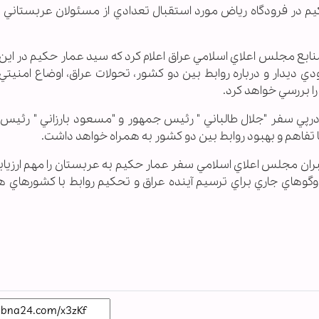
 حكيم در فرودگاه رياض مورد استقبال تعدادي از مسئولان عربستاني 
ي منابع مجلس اعلاي اسلامي عراق اعلام كرد كه سيد عمار حكيم در اين
ي ديدار و درباره روابط بين دو كشور، تحولات عراق، اوضاع امنيتي
 بررسي خواهد كرد.
رپي سفر "جلال طالباني " رئيس جمهور و "مسعود بارزاني " رئيس
با تفاهم و بهبود روابط بين دو كشور به همراه خواهد داشت.
ران مجلس اعلاي اسلامي سفر عمار حكيم به عربستان را مهم ارزيابي
وهاي جاري براي ترسيم آينده عراق و تحكيم روابط با كشورهاي 