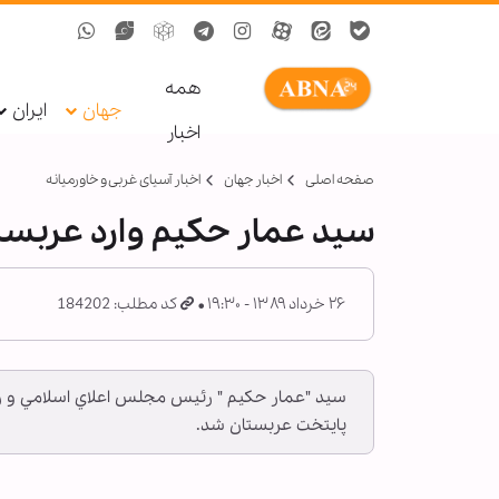
همه
جهان
ایران
اخبار
صفحه اصلی
اخبار جهان
اخبار آسیای غربی و خاورمیانه
سيد عمار حكيم وارد عربس
۲۶ خرداد ۱۳۸۹ - ۱۹:۳۰
کد مطلب: 184202
سيد "عمار حكيم " رئيس مجلس اعلاي اسلامي و رئي
پايتخت عربستان شد.