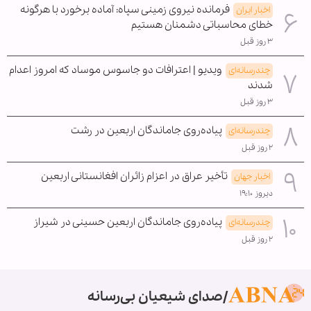
فرمانده نیروی زمینی سپاه: آماده برخورد با هرگونه
اخبار ایران
خطای محاسباتی دشمنان هستیم
۳ روز قبل
ویدیو | اعترافات دو جاسوس موساد که امروز اعدام
چندرسانه‌ای
شدند
۳ روز قبل
پیاده‌روی جاماندگان اربعین در رشت
چندرسانه‌ای
۲ روز قبل
تأخیر عراق در اعزام زائران افغانستانی اربعین
اخبار جهان
دیروز ۱۹:۱۰
پیاده‌روی جاماندگان اربعین حسینی در شیراز
چندرسانه‌ای
۲ روز قبل
صدای شیعیان بی‌رسانه