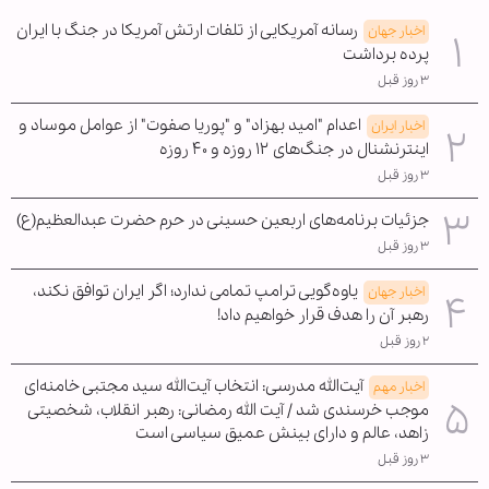
رسانه آمریکایی از تلفات ارتش آمریکا در جنگ با ایران
اخبار جهان
پرده برداشت
۳ روز قبل
اعدام "امید بهزاد" و "پوریا صفوت" از عوامل موساد و
اخبار ایران
اینترنشنال در جنگ‌های ۱۲ روزه و ۴۰ روزه
۳ روز قبل
جزئیات برنامه‌های اربعین حسینی در حرم حضرت عبدالعظیم(ع)
۳ روز قبل
یاوه‌گویی ترامپ تمامی ندارد؛ اگر ایران توافق نکند،
اخبار جهان
رهبر آن را هدف قرار خواهیم داد!
۲ روز قبل
آیت‌الله مدرسی: انتخاب آیت‌الله سید مجتبی خامنه‌ای
اخبار مهم
موجب خرسندی شد / آیت الله رمضانی: رهبر انقلاب، شخصیتی
زاهد، عالم و دارای بینش عمیق سیاسی است
۳ روز قبل