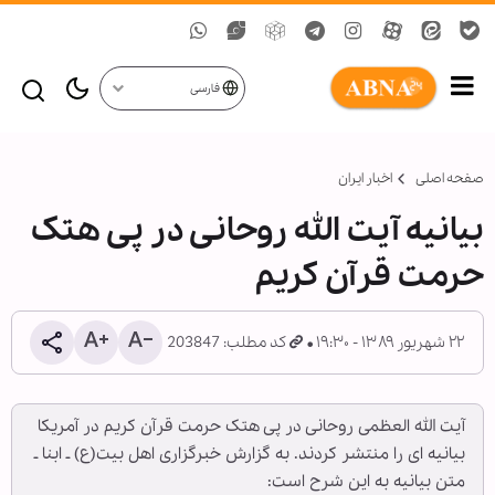
فارسی
صفحه اصلی
اخبار ایران
بیانیه آیت الله روحانی در پی هتک
حرمت قرآن کریم
۲۲ شهریور ۱۳۸۹ - ۱۹:۳۰
کد مطلب: 203847
آیت الله العظمی روحانی در پی هتک حرمت قرآن کریم در آمريكا
بیانیه ای را منتشر کردند. به گزارش خبرگزاری اهل بیت(ع) ـ ابنا ـ
متن بیانیه به این شرح است: