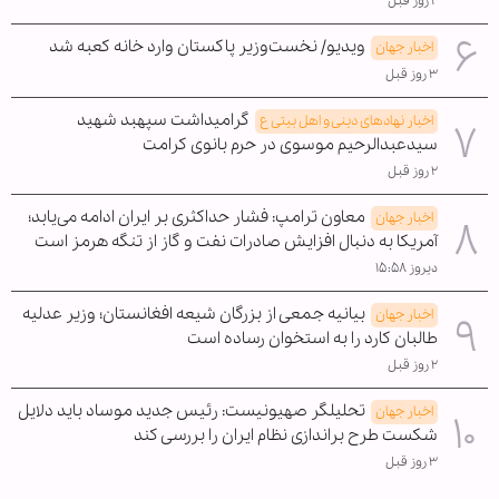
۲ روز قبل
ویدیو/ نخست‌وزیر پاکستان وارد خانه کعبه شد
اخبار جهان
۳ روز قبل
گرامیداشت سپهبد شهید
اخبار نهادهای دینی و اهل بیتی ع
سیدعبدالرحیم موسوی در حرم بانوی کرامت
۲ روز قبل
معاون ترامپ: فشار حداکثری بر ایران ادامه می‌یابد؛
اخبار جهان
آمریکا به دنبال افزایش صادرات نفت و گاز از تنگه هرمز است
دیروز ۱۵:۵۸
بیانیه جمعی از بزرگان شیعه افغانستان؛ وزیر عدلیه
اخبار جهان
طالبان کارد را به استخوان رساده است
۲ روز قبل
تحلیلگر صهیونیست: رئیس جدید موساد باید دلایل
اخبار جهان
شکست طرح براندازی نظام ایران را بررسی کند
۳ روز قبل