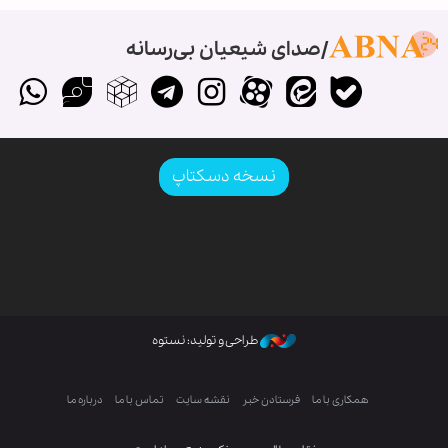
صدای شیعیان بی‌رسانه
نسخه دسکتاپ
طراحی و تولید: نستوه
همکاری با ما
فرستادن خبر
نقشه سایت
تماس با ما
درباره ما