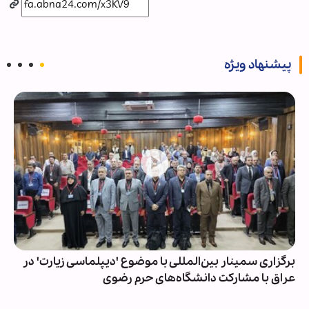
پیشنهاد ویژه
برگزاری سمینار بین‌المللی با موضوع 'دیپلماسی زیارت' در
عراق با مشارکت دانشگاه‌های حرم رضوی