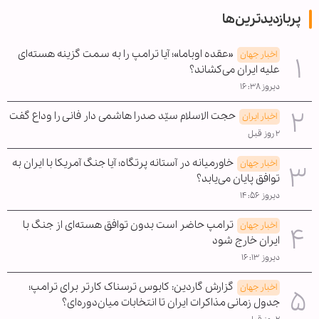
پربازدیدترین‌ها
«عقده اوباما»؛ آیا ترامپ را به سمت گزینه هسته‌ای
اخبار جهان
علیه ایران می‌کشاند؟
دیروز ۱۶:۳۸
حجت الاسلام سیّد صدرا هاشمی دار فانی را وداع گفت
اخبار ایران
۲ روز قبل
خاورمیانه در آستانه پرتگاه؛ آیا جنگ آمریکا با ایران به
اخبار جهان
توافق پایان می‌یابد؟
دیروز ۱۴:۵۶
ترامپ حاضر است بدون توافق هسته‌ای از جنگ با
اخبار جهان
ایران خارج شود
دیروز ۱۶:۱۳
گزارش گاردین: کابوس ترسناک کارتر برای ترامپ؛
اخبار جهان
جدول زمانی مذاکرات ایران تا انتخابات میان‌دوره‌ای؟