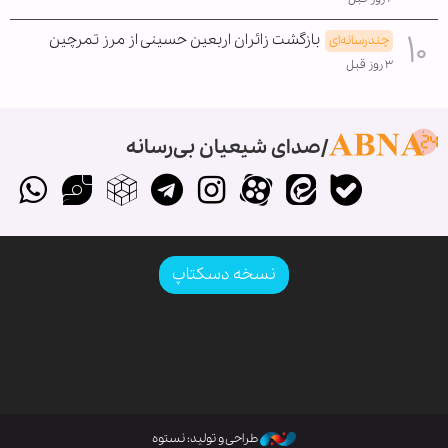
بازگشت زائران اربعین حسینی از مرز تمرچین
چندرسانه‌ای
۳ روز قبل
صدای شیعیان بی‌رسانه
نسخه دسکتاپ
طراحی و تولید: نستوه