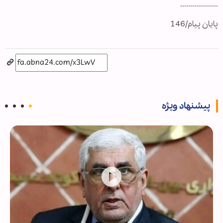
...................
پایان پیام/146
پیشنهاد ویژه