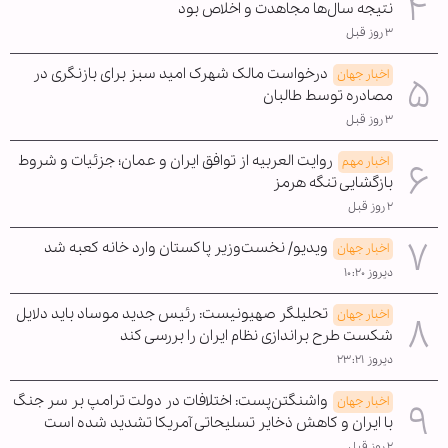
نتیجه سال‌ها مجاهدت و اخلاص بود
۳ روز قبل
درخواست مالک شهرک امید سبز برای بازنگری در
اخبار جهان
مصادره توسط طالبان
۳ روز قبل
روایت العربیه از توافق ایران و عمان؛ جزئیات و شروط
اخبار مهم
بازگشایی تنگه هرمز
۲ روز قبل
ویدیو/ نخست‌وزیر پاکستان وارد خانه کعبه شد
اخبار جهان
دیروز ۱۰:۲۰
تحلیلگر صهیونیست: رئیس جدید موساد باید دلایل
اخبار جهان
شکست طرح براندازی نظام ایران را بررسی کند
دیروز ۲۳:۲۱
واشنگتن‌پست: اختلافات در دولت ترامپ بر سر جنگ
اخبار جهان
با ایران و کاهش ذخایر تسلیحاتی آمریکا تشدید شده است
۲ روز قبل