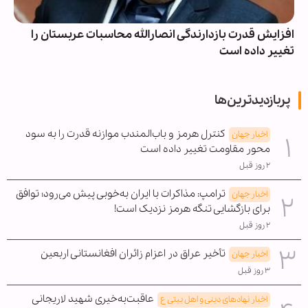
افزایش قدرت بازدارندگی انصارالله محاسبات عربستان را
تغییر داده است
پربازدیدترین‌ها
کنترل هرمز و باب‌المندب موازنه قدرت را به سود
اخبار جهان
محور مقاومت تغییر داده است
۲ روز قبل
ترامپ: مذاکرات با ایران به‌خوبی پیش می‌رود؛ توافق
اخبار جهان
برای بازگشایی تنگه هرمز نزدیک است!
۲ روز قبل
تأخیر عراق در اعزام زائران افغانستانی اربعین
اخبار جهان
۳ روز قبل
عاقبت‌به‌خیری شهید لاریجانی
اخبار نهادهای دینی و اهل بیتی ع