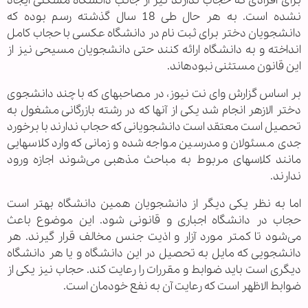
برای افرادی که حجاب ندارند نیز از جانب دانشگاه مشکلی ایجاد
نشده است. به هر حال طی 18 سال گذشته رسم بوده که
دانشجویان دختر برای ثبت نام در دانشگاه عکسی با حجاب کامل
انداخته و به دانشگاه ارائه کنند حتی دانشجویان مسیحی نیز از
این قانون مستثنی نبوده‏اند.
بر اساس گزارش وای نت نیوز، در مصاحبه‎‏ای که با چند دانشجوی
دختر الازهر انجام شد یکی از آنها که در رشته بازرگانی مشغول به
تحصیل است معتقد است دانشجویانی که حجاب ندارند با برخورد
جدی مسئولان و مدرسین مواجه شده و زمانی که وارد کلاسهایی
مانند کلاسهای مربوط به مباحث مذهبی می‌شوند اجازه ورود
ندارند.
اما به نظر یکی دیگر از دانشجویان همین دانشگاه بهتر است
حجاب در دانشگاه اجباری و قانونی شود. این موضوع باعث
می‌شود تا کمتر مورد آزار و اذیت جنس مخالف قرار گیرند. هر
دانشجویی که مایل به تحصیل در این دانشگاه و یا هر دانشگاه
دیگری است باید ضوابط و مقررات را رعایت کند. حجاب نیز یکی از
ضوابط الاظهر است که رعایت آن به نفع خودمان است.