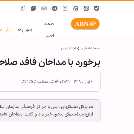
همه
جهان
ایران
اخبار
صفحه اصلی
اخبار ایران
برخورد با مداحان فاقد صلا
۶ آبان ۱۳۸۹ - ۲۰:۳۰
کد مطلب: 214782
مدیر‌کل تشکلهای دینی و مراکز فرهنگی سازمان تبلی
ابلاغ سیاستهای محرم خبر داد و گفت: مداحان فاقد 