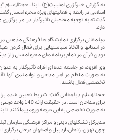
به گزارش خبرگزاری اهل‏بیت(ع) ـ ابنا ـ حجت‏الاسلا
گذشته به توجیه مخاطبان تأثیرگذار در امر برگزار
دارد.
دیلمقانی برگزاری نمایشگاه ها فرهنگی مذهبی در 
در استانها و اتخاذ سیاستهایی برای فعال کردن 
بودن قرآن در تمام برنامه های محرم امسال را از دیگ
وی افزود: در جامعه عده ای افراد تأثیرگذار به عنوان
به صورت منظم در امر مداحی و توانمندی آنها تأثیر
تخصصی فعال باشند.
حجت‏الاسلام دیلمقانی گفت: شرایط تعیین شده برای
برای مداحان است.
به صورت تخصصی به این عرصه ورود پیدا کنند تا بتو
مدیر‌کل تشکلهای دینی و مراکز فرهنگی سازمان تبلیغ
چون تهران، زنجان، اردبیل و اصفهان درحال برگزاری 