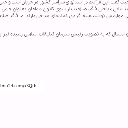
حیت گفت: این فرآیند در استانهای سراسر کشور در جریان است و حت
شناسایی مداحان فاقد صلاحیت از سوی کانون مداحان بعنوان حامی ا
موارد می توانند علیه افرادی که ادعای مداحی دارند اما فاقد صلاح
 امسال که به تصویب رئیس سازمان تبلیغات اسلامی رسیده نیز ب