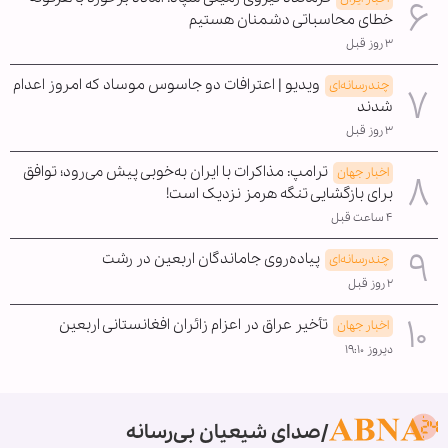
خطای محاسباتی دشمنان هستیم
۳ روز قبل
ویدیو | اعترافات دو جاسوس موساد که امروز اعدام
چندرسانه‌ای
شدند
۳ روز قبل
ترامپ: مذاکرات با ایران به‌خوبی پیش می‌رود؛ توافق
اخبار جهان
برای بازگشایی تنگه هرمز نزدیک است!
۴ ساعت قبل
پیاده‌روی جاماندگان اربعین در رشت
چندرسانه‌ای
۲ روز قبل
تأخیر عراق در اعزام زائران افغانستانی اربعین
اخبار جهان
دیروز ۱۹:۱۰
صدای شیعیان بی‌رسانه