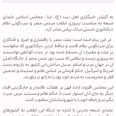
به گزارش خبرگزاری اهل بیت (ع) ـ ابنا ـ مجلس اسلامی علمای
شیعه به مناسبت پیروزی انقلاب مردمی مصر و سرنگونی نظام
دیکتاتوری حسنی مباک، پیامی صادر کرد.
در این پیام آمده است: ملت مصر با پافشاری و اصرار و فداکاری
برای سرنگونی نظام فاسد و ساقط کردن دیکتاتوری که سال‏هاست
بر ملت و مقدرات آن مسلط شده بود در مدت کوتاهی توانستند
به پیروزی برسند و نظامی که سبب دور شدن مصر از جایگاه اصلی
آن در جهان عرب و اسلام ، مبدل ساختن این کشور به بازیچه دست
آمریکا و اسرائیل، حکم فرمانی بر اساس ظلم و استبداد و تحمیل
فقر و محرومیت به مردم خود بود را به زانو دربیاورند.
این مجلس افزود: اراده الهی بر هلاکت ظالمان و جایگزینی افراد
دیگر به جای آنان استوار است تا حکام ظالم و مستبد درس عبرت
بگیرند و رابطه خود را با شهروندانشان مطلوب کنند.
علمای شیعه بحرین با اشاره به اینکه این انقلاب به کشورهای