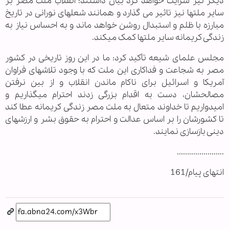
دیگر نیز سرایت خواهد کرد بیان داشتند: انقلاب ملت مصر بر
سایر ملت‏ها نیز تاثیر می گذارد و همانند شعله‏ای نورانی در تاریخ
مبارزه با ظلم و استبدال روشن خواهد ماند و به احساس نیاز به
زندگی کریمانه سایر ملت‏ها کمک می‏کند.
مجلس علمای شیعه تأکید کرد: ما در این روز تاریخی در کشور
مصر به شجاعت و فداکاری این ملت که با وجود تلاش‏های فراوان
آمریکا و اسرائیل برای ناکام ماندن انقلاب و از بین نرفتن
مصالحشان، دست به اقدام بزرگی زدند احترام می‏گذاریم و
امیدواریم تا خداوند متعال به ملت مصر زندگی کریمانه عطا کند
تا کشورشان را بر اساس عدالت و احترام به حقوق بشر و ارزش‏های
دینی بازسازی نمایند.
.......................
انتهای پیام/161