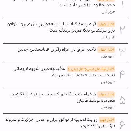
محور مقاومت تغییر داده است
۲ روز قبل
ترامپ: مذاکرات با ایران به‌خوبی پیش می‌رود؛ توافق
اخبار جهان
برای بازگشایی تنگه هرمز نزدیک است!
۲ روز قبل
تأخیر عراق در اعزام زائران افغانستانی اربعین
اخبار جهان
۳ روز قبل
عاقبت‌به‌خیری شهید لاریجانی
اخبار نهادهای دینی و اهل بیتی ع
نتیجه سال‌ها مجاهدت و اخلاص بود
۳ روز قبل
درخواست مالک شهرک امید سبز برای بازنگری در
اخبار جهان
مصادره توسط طالبان
۳ روز قبل
روایت العربیه از توافق ایران و عمان؛ جزئیات و شروط
اخبار مهم
بازگشایی تنگه هرمز