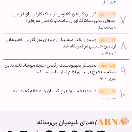
۲ روز قبل
گزارش گاردین: کابوس ترسناک کارتر برای ترامپ؛
اخبار جهان
جدول زمانی مذاکرات ایران تا انتخابات میان‌دوره‌ای؟
۸ ساعت قبل
ویدیو | ایالت میشیگان میزبان »بزرگترین راهپیمایی
اخبار جهان
اربعین حسینی در آمریکا« شد
۳ روز قبل
تحلیلگر صهیونیست: رئیس جدید موساد باید دلایل
اخبار جهان
شکست طرح براندازی نظام ایران را بررسی کند
دیروز ۲۳:۲۱
ویدیو/ نخست‌وزیر پاکستان وارد خانه کعبه شد
اخبار جهان
دیروز ۱۰:۲۰
صدای شیعیان بی‌رسانه