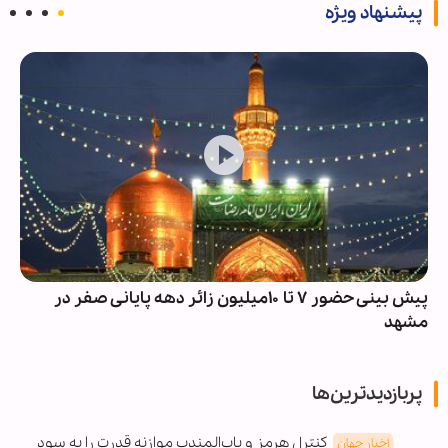
پیشنهاد ویژه
پیش بینی حضور ۷ تا ۱۰میلیون زائر دهه پایانی صفر در
مشهد
پربازدیدترین‌ها
کنترل هرمز و باب‌المندب موازنه قدرت را به سود
اخبار جهان