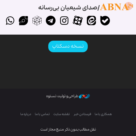
صدای شیعیان بی‌رسانه
نسخه دسکتاپ
طراحی و تولید: نستوه
همکاری با ما
فرستادن خبر
نقشه سایت
تماس با ما
درباره ما
نقل مطالب بدون ذکر منبع مجاز است