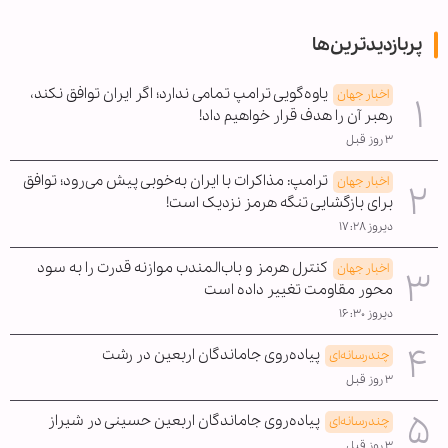
پربازدیدترین‌ها
یاوه‌گویی ترامپ تمامی ندارد؛ اگر ایران توافق نکند،
اخبار جهان
رهبر آن را هدف قرار خواهیم داد!
۳ روز قبل
ترامپ: مذاکرات با ایران به‌خوبی پیش می‌رود؛ توافق
اخبار جهان
برای بازگشایی تنگه هرمز نزدیک است!
دیروز ۱۷:۲۸
کنترل هرمز و باب‌المندب موازنه قدرت را به سود
اخبار جهان
محور مقاومت تغییر داده است
دیروز ۱۶:۳۰
پیاده‌روی جاماندگان اربعین در رشت
چندرسانه‌ای
۳ روز قبل
پیاده‌روی جاماندگان اربعین حسینی در شیراز
چندرسانه‌ای
۳ روز قبل