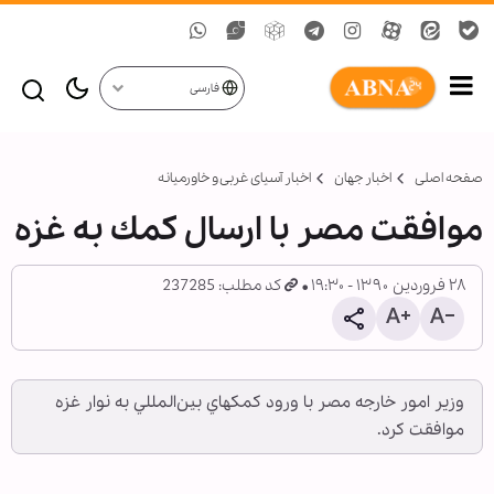
فارسی
صفحه اصلی
اخبار جهان
اخبار آسیای غربی و خاورمیانه
موافقت مصر با ارسال كمك به غزه
۲۸ فروردین ۱۳۹۰ - ۱۹:۳۰
کد مطلب: 237285
وزير امور خارجه مصر با ورود كمكهاي بين‌المللي به نوار غزه
موافقت كرد.