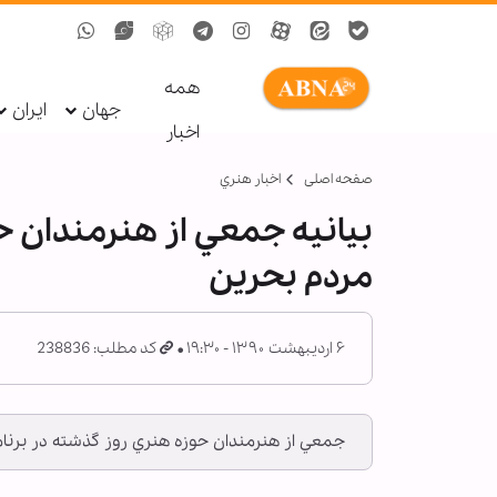
همه
جهان
ایران
اخبار
صفحه اصلی
اخبار هنري
بيانيه جمعي از هنرمندان ح
مردم بحرين
۶ اردیبهشت ۱۳۹۰ - ۱۹:۳۰
کد مطلب: 238836
جمعي از هنرمندان حوزه هنري روز گذشته در برنامه 