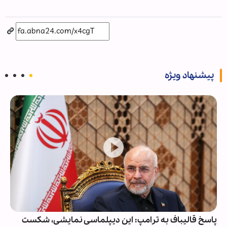
پیشنهاد ویژه
پاسخ قالیباف به ترامپ: این دیپلماسی نمایشی، شکست