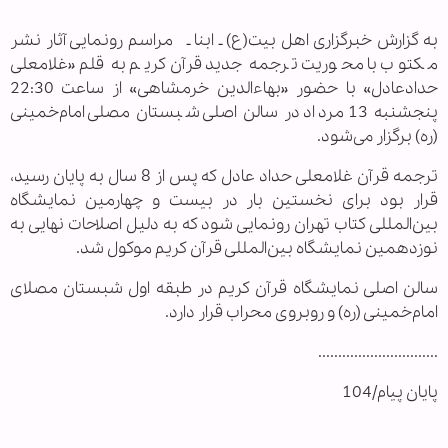
به گزارش خبرگزاری اهل بیت(ع) ـ ابنا ـ مراسم رونمایی آثار نشر
مکتوب با محوریت ترجمه جدید قرآن‌کریم به قلم «غلامعلی
حدادعادل» با حضور «بهاءالدین خرمشاهی» از ساعت 22:30
پنجشنبه 13مرداد در سالن اصلی شبستان مصلی امام‌خمینی
(ره) برگزار می‌شود.
ترجمه قرآن غلامعلی حداد عادل که پس از 8 سال به پایان رسید،
قرار بود برای نخستین بار در بیست و چهارمین نمایشگاه
بین‌المللی کتاب تهران رونمایی شود که به دلیل اصلاحات نهایی به
نوزدهمین نمایشگاه بین‌المللی قرآن‌ کریم موکول شد.
سالن اصلی نمایشگاه قرآن‌ کریم در طبقه اول شبستان مصلای
امام‌خمینی (ره) و روبروی محراب قرار دارد.
..............................
پایان پیام/104