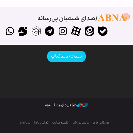
صدای شیعیان بی‌رسانه
نسخه دسکتاپ
طراحی و تولید: نستوه
همکاری با ما
فرستادن خبر
نقشه سایت
تماس با ما
درباره ما