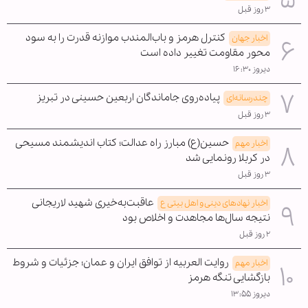
۳ روز قبل
کنترل هرمز و باب‌المندب موازنه قدرت را به سود
اخبار جهان
محور مقاومت تغییر داده است
دیروز ۱۶:۳۰
پیاده‌روی جاماندگان اربعین حسینی در تبریز
چندرسانه‌ای
۳ روز قبل
حسین(ع) مبارز راه عدالت؛ کتاب اندیشمند مسیحی
اخبار مهم
در کربلا رونمایی شد
۳ روز قبل
عاقبت‌به‌خیری شهید لاریجانی
اخبار نهادهای دینی و اهل بیتی ع
نتیجه سال‌ها مجاهدت و اخلاص بود
۲ روز قبل
روایت العربیه از توافق ایران و عمان؛ جزئیات و شروط
اخبار مهم
بازگشایی تنگه هرمز
دیروز ۱۳:۵۵