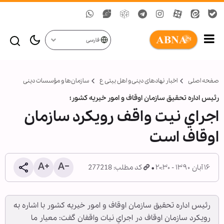
فارسی
صفحه اصلی
اخبار نهادهای دینی و اهل بیتی ع
سازمان‌ها و مؤسسات دینی
رئيس اداره تحقيق سازمان اوقاف و امور خيريه کشور؛
اجراي نيت واقف رويکرد سازمان
اوقاف است
۱۶ آبان ۱۳۹۰ - ۲۰:۳۰
کد مطلب: 277218
رئيس اداره تحقيق سازمان اوقاف و امور خيريه کشور با اشاره به
رويکرد سازمان اوقاف در اجراي نيات واقفان گفت: معيار ما