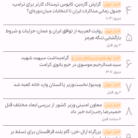
گزارش گاردین: کابوس ترسناک کارتر برای ترامپ؛
اخبار جهان
جدول زمانی مذاکرات ایران تا انتخابات میان‌دوره‌ای؟
دیروز ۱۰:۴۱
روایت العربیه از توافق ایران و عمان؛ جزئیات و شروط
اخبار مهم
بازگشایی تنگه هرمز
۳ روز قبل
گرامیداشت سپهبد شهید
اخبار نهادهای دینی و اهل بیتی ع
سیدعبدالرحیم موسوی در حرم بانوی کرامت
دیروز ۱۳:۱۱
ویدیو/ نخست‌وزیر پاکستان وارد خانه کعبه شد
اخبار جهان
۲ روز قبل
معاون امنیتی وزیر کشور از بررسی ابعاد مختلف قتل
اخبار ایران
حمیدرضا رجب‌زاده خبر داد
۷ ساعت قبل
بزرگراه آرال-خزر؛ گام بلند قزاقستان برای تسلط بر
اخبار جهان