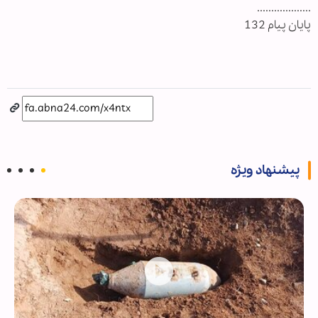
...................
پایان پیام 132
پیشنهاد ویژه