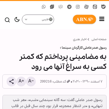
فارسی
صفحه اصلی
اخبار هنري
رسول صدرعاملی کارگردان سينما ؛
به مضامینی پرداختم که کمتر
کسی به سراغ آنها می رود
۷ اسفند ۱۳۹۰ - ۲۰:۳۰
کد مطلب: 299216
رسول صدر عاملی گفت: سه گانه سینمایی «شب»، «هر شب
تنهایی» و «در انتظار معجزه» قرار بود چند سال قبل در قالب