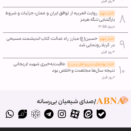
۳ روز قبل
روایت العربیه از توافق ایران و عمان؛ جزئیات و شروط
اخبار مهم
بازگشایی تنگه هرمز
دیروز ۱۳:۵۵
حسین(ع) مبارز راه عدالت؛ کتاب اندیشمند مسیحی
اخبار مهم
در کربلا رونمایی شد
۳ روز قبل
عاقبت‌به‌خیری شهید لاریجانی
اخبار نهادهای دینی و اهل بیتی ع
نتیجه سال‌ها مجاهدت و اخلاص بود
۲ روز قبل
صدای شیعیان بی‌رسانه