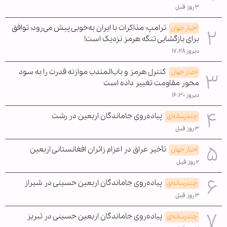
۳ روز قبل
ترامپ: مذاکرات با ایران به‌خوبی پیش می‌رود؛ توافق
اخبار جهان
برای بازگشایی تنگه هرمز نزدیک است!
دیروز ۱۷:۲۸
کنترل هرمز و باب‌المندب موازنه قدرت را به سود
اخبار جهان
محور مقاومت تغییر داده است
دیروز ۱۶:۳۰
پیاده‌روی جاماندگان اربعین در رشت
چندرسانه‌ای
۳ روز قبل
تأخیر عراق در اعزام زائران افغانستانی اربعین
اخبار جهان
۲ روز قبل
پیاده‌روی جاماندگان اربعین حسینی در شیراز
چندرسانه‌ای
۳ روز قبل
پیاده‌روی جاماندگان اربعین حسینی در تبریز
چندرسانه‌ای