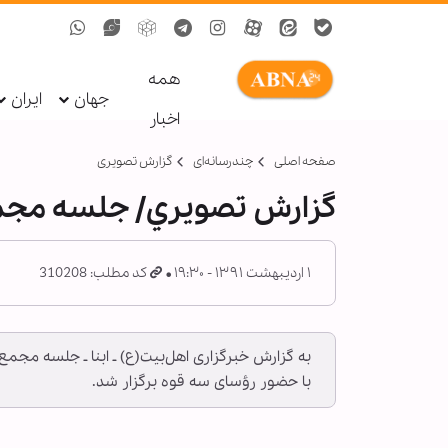
همه
جهان
ایران
اخبار
صفحه اصلی
چندرسانه‌ای
گزارش تصويری
گزارش تصويري/ جلسه مج
۱ اردیبهشت ۱۳۹۱ - ۱۹:۳۰
کد مطلب: 310208
به گزارش خبرگزاری اهل‌بیت(ع) ـ ابنا ـ جلسه م
با حضور رؤسای سه قوه برگزار شد.