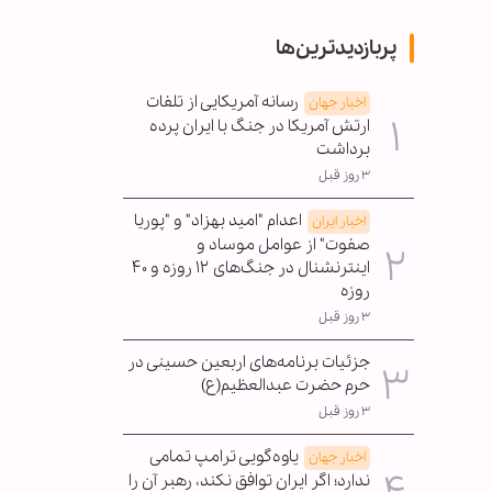
پربازدیدترین‌ها
رسانه آمریکایی از تلفات
اخبار جهان
ارتش آمریکا در جنگ با ایران پرده
برداشت
۳ روز قبل
اعدام "امید بهزاد" و "پوریا
اخبار ایران
صفوت" از عوامل موساد و
اینترنشنال در جنگ‌های ۱۲ روزه و ۴۰
روزه
۳ روز قبل
جزئیات برنامه‌های اربعین حسینی در
حرم حضرت عبدالعظیم(ع)
۳ روز قبل
یاوه‌گویی ترامپ تمامی
اخبار جهان
ندارد؛ اگر ایران توافق نکند، رهبر آن را