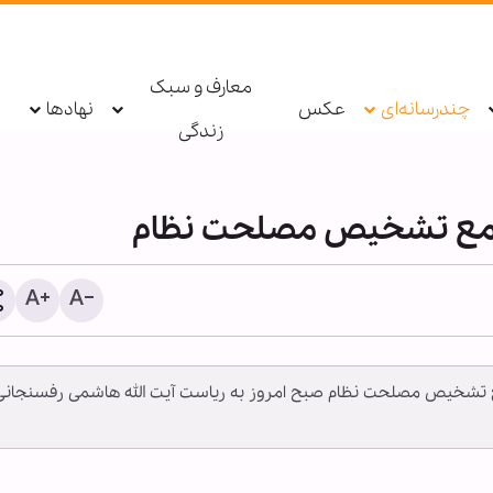
معارف و سبک
چندرسانه‌ای
عکس
نهادها
زندگی
مع تشخيص مصلحت نظام
جمع تشخیص مصلحت نظام صبح امروز به ریاست آیت الله هاشمی رفسنجانی
بازگشت بیش از ۸۰۰ 
آوارگان لبنانی به محل سکو