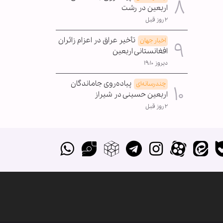
اربعین در رشت
۲ روز قبل
تأخیر عراق در اعزام زائران
اخبار جهان
افغانستانی اربعین
دیروز ۱۹:۱۰
پیاده‌روی جاماندگان
چندرسانه‌ای
اربعین حسینی در شیراز
۲ روز قبل