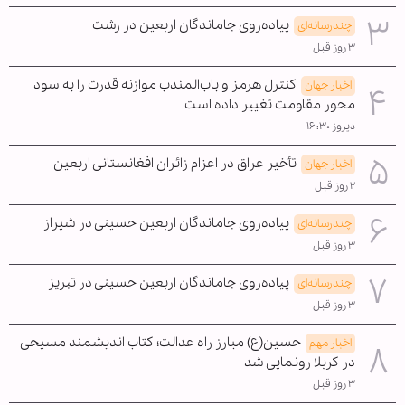
پیاده‌روی جاماندگان اربعین در رشت
چندرسانه‌ای
۳ روز قبل
کنترل هرمز و باب‌المندب موازنه قدرت را به سود
اخبار جهان
محور مقاومت تغییر داده است
دیروز ۱۶:۳۰
تأخیر عراق در اعزام زائران افغانستانی اربعین
اخبار جهان
۲ روز قبل
پیاده‌روی جاماندگان اربعین حسینی در شیراز
چندرسانه‌ای
۳ روز قبل
پیاده‌روی جاماندگان اربعین حسینی در تبریز
چندرسانه‌ای
۳ روز قبل
حسین(ع) مبارز راه عدالت؛ کتاب اندیشمند مسیحی
اخبار مهم
در کربلا رونمایی شد
۳ روز قبل