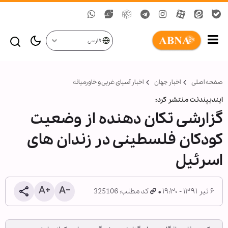
فارسی
صفحه اصلی
اخبار جهان
اخبار آسیای غربی و خاورمیانه
ایندیپندنت منتشر کرد:
گزارشی تکان دهنده از وضعیت
کودکان فلسطینی در زندان های
اسرئیل
۶ تیر ۱۳۹۱ - ۱۹:۳۰
کد مطلب: 325106