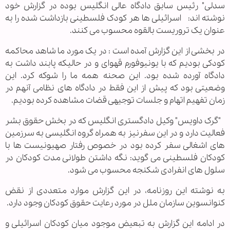
سدلی" رئیس سابق دادگاه عالی انگلیس بوده در گزارش خود
نوشته اند: اسرائیلی ها هر کودک فلسطینی بازداشت شده را به
عنوان یک تروریست بالقوه محسوب می کنند.
در بخشی از این گزارش آمده است : در یک مورد ما شاهد محاکمه
کودکی بودیم که با یونیوفورم قهوای و در حالیکه پابند داشت به
دادگاه آورده شده بود. این صحنه همه ما را شوکه کرد. این
وضعیتی بود که پیش از این فقط در دادگاه های نظامی آنهم در
زمان تفهیم اتهام و جلسات توجیهی قضات مشاهده کرده بودیم.
"گرک داویس" وکیل دادگستری انگلیس که در بخش حقوق بشر
فعالیت دارد و در این سفرنیز به همراه گروه انگلیسی به سرزمین
های اشغالی سفر کرده بود در خصوص رفتار صهیونیست ها با
کودکان فلسطینی می گوید: نگه داشتن طولانی مدت کودکان در
سلول های انفرادی شکنجه محسوب می شود.
به نوشته این روزنامه، در این گزارش موارد متعددی از نقض
کنوانسوین سازمان ملل در مورد رعایت حقوق کودکان وجود دارد.
در ادامه این گزارش به تبعیض موجود میان کودکان اسرائیلی و