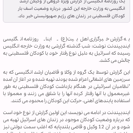
یک روزنامه انگلیسی از گزارش ویژه گروهی از وکیلان ارشد
انگلیسی به وزارت خارجه این کشور درباره وضعیت اسف بار
کودکان فلسطینی در زندان های رژیم صهیونیستی خبر داد.
به گزارش خبرگزاری اهل‌بیت(ع) ـ ابنا ـ روزنامه انگلیسی
ایندیپندنت نوشت: شب گذشته گزارشی به وزارت خارجه انگلیس
رسیده که اسرائیل به دلیل نوع رفتار خود با کودکان فلسطینی به
چالش می کشد.
این گزارش توسط یک گروه از وکلا و قاضیان ارشد انگلیسی که به
سرزمین های اشغالی اعزام شده بودند تهیه شده و در آغاز آن آمده
"نظامیان اسرائیلی در هنگام بازداشت کودکان فلسطینی به طور
غیرمعمول با آنها رفتار کرده آنها را با شلاق می زنند و معمولا با
استفاده پابندهای آهنی، حرکت این کودکان را محدود می کنند.
ایندیپندنت در ادامه می نویسد: این اولین گزارش از نوع خود است
که درباره وضعیت کودکان موجود در زندان های اسرائیل تهیه می
شود و در آن 12 وکیل و قاضی بلندپایه که اغلب سمت دولتی نیز