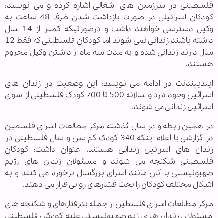
فلسطینی در سرزمین های اشغالی اشاره کرده و می نویسد:
کودکان اسرائیلی در صورت بازداشت شدن ظرف 48 ساعت به
وکیل دسترسی خواهند داشت و درصورتیکه کمتر از 14 سال
داشته باشند زندانی نمی شوند اما کودکان فلسطینی که فقط 12
سال دارند زندانی شده و به مدت سه ماه از داشتن وکیل محروم
هستند.
ایندیپندنت در ادامه می نویسد: این وضعیت در زندان های
اسرائیل وجود دارد و سالانه 500 تا 700 کودک فلسطینی از سوی
اسرائیل زندانی می شوند.
در همین رابطه و در سال گذشته مرکز مطالعات اسرای فلسطین
در گزارشی با اعلام اینکه 340 کودک کم سن و سال فلسطینی در
زندان های اسرائیل زندانی هستند، عنوان داشت: کودکان
فلسطینی شکنجه می شوند و مسئولان زندان های رژیم
صهیونیستی با آنان مانند اسرای بزرگسال برخورد می کنند و به
اشکال مختلف کودکان را تحت فشارهای روانی قرار می دهند.
مرکز مطالعات اسرای فلسطین از جمله بدرفتارهای و شکنجه های
مسئولان زندان های رژیم صهیونیستی علیه کودکان فلسطینی