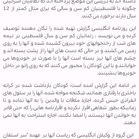
داشته اند به بررسی این موضع پرداخته اند که نظامیان اسرائیلی
چگونه با فلسطینیان کم سن و سالی که برای مثال کمتر از 12
سال دارند برخورد می کنند.
این روزنامه انگلیسی گزارش تهیه شده را تکان دهنده توصیف
کرده و می نویسد : زندانیان کم سن و سال فلسطینی در نیمه
های شب از رختخوابهای خود بیرون کشیده شده و آنها را به روی
زمین می کشند و در حالی که دست های آنها را از پشت بسته اند و
چشم های آنها نیز بسته است آنها را با صورت در خودروها می
خوابانند و یا این کودکان را مجبور می کنند که به روی زانو در داخل
خودروها بنشینند.
در ادامه این گزارش آمده است: کودکان بازداشت شده در کرانه
باختری با رفتاری همانند شکنجه مواجه شده، آنها را در سلول های
انفرادی حبس کرده، اجازه ملاقات با والدین را به آنها نداده و تا
زمانیکه بطور شفاهی اقرار نکرده و اقرارنامه هایی را که حتی قادر
به خواندن آنها نیستند را امضا نکنند، اجازه استراحت به آنها نمی
دهند.
این گروه از وکیلان انگلیسی که ریاست آنها بر عهده "سر استفان