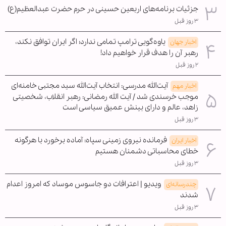
جزئیات برنامه‌های اربعین حسینی در حرم حضرت عبدالعظیم(ع)
۳ روز قبل
یاوه‌گویی ترامپ تمامی ندارد؛ اگر ایران توافق نکند،
اخبار جهان
رهبر آن را هدف قرار خواهیم داد!
۲ روز قبل
آیت‌الله مدرسی: انتخاب آیت‌الله سید مجتبی خامنه‌ای
اخبار مهم
موجب خرسندی شد / آیت الله رمضانی: رهبر انقلاب، شخصیتی
زاهد، عالم و دارای بینش عمیق سیاسی است
۳ روز قبل
فرمانده نیروی زمینی سپاه: آماده برخورد با هرگونه
اخبار ایران
خطای محاسباتی دشمنان هستیم
۳ روز قبل
ویدیو | اعترافات دو جاسوس موساد که امروز اعدام
چندرسانه‌ای
شدند
۳ روز قبل