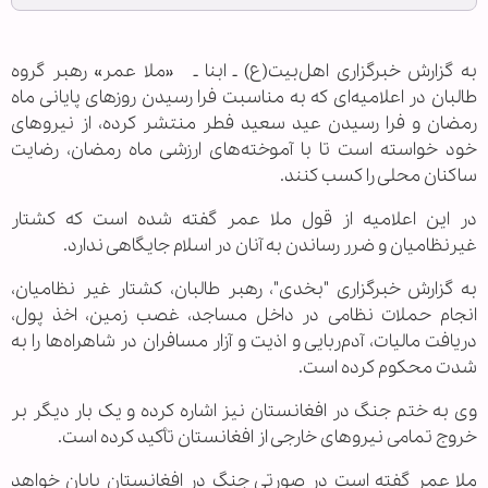
به گزارش خبرگزاری اهل‌بیت(ع) ـ ابنا ـ «ملا عمر» رهبر گروه
طالبان در اعلامیه‌ای که به مناسبت فرا رسیدن روزهای پایانی ماه
رمضان و فرا رسیدن عید سعید فطر منتشر کرده، از نیروهای
خود خواسته است تا با آموخته‌های ارزشی ماه رمضان، رضایت
ساکنان محلی را کسب کنند.
در این اعلامیه از قول ملا عمر گفته شده است که کشتار
غیرنظامیان و ضرر رساندن به آنان در اسلام جایگاهی ندارد.
به گزارش خبرگزاری "بخدی"، رهبر طالبان، کشتار غیر نظامیان،
انجام حملات نظامی در داخل مساجد، غصب زمین‌، اخذ پول،
دریافت مالیات، آدم‌ربایی و اذیت و آزار مسافران در شاهراه‌ها را به
شدت محکوم کرده است.
وی به ختم جنگ در افغانستان نیز اشاره کرده و یک بار دیگر بر
خروج تمامی نیروهای خارجی از افغانستان تأکید کرده است.
ملا عمر گفته است در صورتی جنگ در افغانستان پایان خواهد