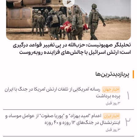
تحلیلگر صهیونیست: حزب‌الله در پی تغییر قواعد درگیری
است؛ ارتش اسرائیل با چالش‌های فزاینده روبه‌روست
پربازدیدترین‌ها
رسانه آمریکایی از تلفات ارتش آمریکا در جنگ با ایران
اخبار جهان
پرده برداشت
۳ روز قبل
اعدام "امید بهزاد" و "پوریا صفوت" از عوامل موساد و
اخبار ایران
اینترنشنال در جنگ‌های ۱۲ روزه و ۴۰ روزه
۳ روز قبل