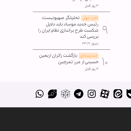
۳ روز قبل
تحلیلگر صهیونیست:
اخبار جهان
رئیس جدید موساد باید دلایل
شکست طرح براندازی نظام ایران را
بررسی کند
دیروز ۲۳:۲۱
بازگشت زائران اربعین
چندرسانه‌ای
حسینی از مرز تمرچین
۳ روز قبل