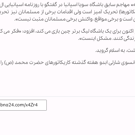
ا ـ «فردریک کانوته» مهاجم سابق باشگاه سویا اسپانیا در گفتگو با روزنامه اسپانیایی
ریکاتورها) تحریک آمیز است ولی اقدامات برخی از مسلمانان نیز تحر
زدن است و برخی مواقع، واکنش برخی مسلمانان مثبت نیست».
اکنون برای یک باشگاه لیگ برتر چین بازی می کند، افزود: «فکر می 
ر زندگی کنند. مشکل اینست».
ت، به اسلام گروید.
فرانسوی شارلی ابدو هفته گذشته کاریکاتورهای حضرت محمد (ص) را