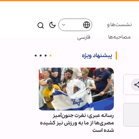
نشست‌ها و
مصاحبه‌ها
فارسی
پیشنهاد ویژه
شبیه
رسانه‌ عبری: نفرت جنون‌آمیز
تایلند؛ برگزار
وط است
مصری‌ها از ما به ورزش نیز کشیده
امام شهید امت 
شده است
مدرسه المهدیه 