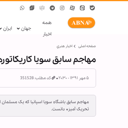
همه
جهان
ایران
اخبار
صفحه اصلی
اخبار هنري
مهاجم سابق سویا کاريکاتور
۵ مهر ۱۳۹۱ - ۲۰:۳۰
کد مطلب: 351528
مهاجم سابق باشگاه سویا اسپانیا که یک مسلمان اس
تحریک آمیز» دانست.