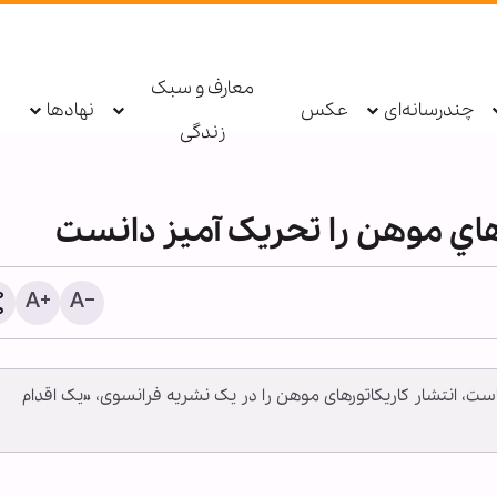
معارف و سبک
چندرسانه‌ای
عکس
نهادها
زندگی
هاي موهن را تحريک آميز دانست
ت، انتشار کاریکاتورهای موهن را در یک نشریه فرانسوی، «یک اقدام
کلینتون: کاخ سفید ترامپ 
کاخ‌های صدام در زمان سق