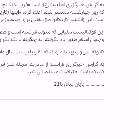
به گزارش خبرگزاری اهل‎بیت(ع) ـ ابن
که روز چهارشنبه منتشر شد، اعلام کرد: «اینها (کا
است. این (انتشار کاریکاتورها) تلاشی برای صدمه 
این فوتبالیست مالیایی که متولد فرانسه است و هم 
و جهان اسلام هنوز یاد نگرفته اند چگونه با یکدیگ
کانوته سی و پنج ساله زمانیکه تقریبا بیست سال داش
به گزارش خبرگزاری فرانسه از مادرید، مجله طنز 
کرد که باعث اعتراضات مسلمانان شد.
................پایان پیام/ 218