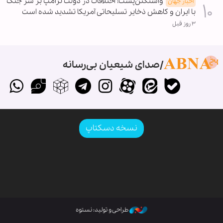
واشنگتن‌پست: اختلافات در دولت ترامپ بر سر جنگ
اخبار جهان
با ایران و کاهش ذخایر تسلیحاتی آمریکا تشدید شده است
۳ روز قبل
صدای شیعیان بی‌رسانه
نسخه دسکتاپ
طراحی و تولید: نستوه