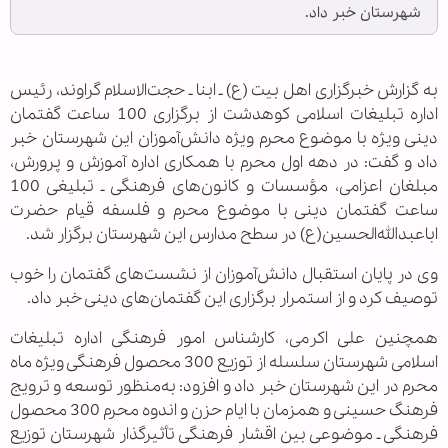
شهرستان خبر داد.
به گزارش خبرگزاری اهل بیت (ع) ـ ابنا ـ حجت‌الاسلام گراوند، رئيس
اداره تبليغات اسلامی كوهدشت از برگزاری 100 ساعت گفتمان
دينی ويژه با موضوع محرم ويژه دانش‌آموزان اين شهرستان خبر
داد و گفت: در دهه اول محرم با همكاری اداره آموزش و پرورش،
مبلغان اعزامی، مؤسسات و كانون‌های فرهنگی ـ تبليغی 100
ساعت گفتمان دينی با موضوع محرم و فلسفه قيام حضرت
ابا‌عبدالله‌الحسين(ع) در سطح مدارس اين شهرستان برگزار شد.
وی در پایان استقبال دانش‌آموزان از نشست‌های گفتمان را خوب
توصیف کرد و از استمرار برگزاری این گفتمان‌های دینی خبر داد.
همچنين علی اکرمی، کارشناس امور فرهنگی اداره تبلیغات
اسلامی شهرستان سلسله از توزیع 300 محصول فرهنگی ویژه ماه
محرم در این شهرستان خبر داد و افزود: به‌منظور توسعه و ترویج
فرهنگ حسینی و همزمان با ایام حزن و اندوه محرم 300 محصول
فرهنگی ـ موضوعی بین اقشار فرهنگی تأثیرگذار شهرستان توزیع