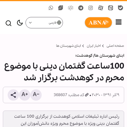
فارسی
صفحه اصلی
اخبار ایران
ابنای شهرستان ها
ابنای شهرستان ها/ کوهدشت؛
100ساعت گفتمان دينی با موضوع
محرم در كوهدشت برگزار شد
۹ آذر ۱۳۹۱ - ۲۰:۳۰
کد مطلب: 368607
رئيس اداره تبليغات اسلامی كوهدشت از برگزاری 100 ساعت
گفتمان دينی ویژه با موضوع محرم ويژه دانش‌آموزان اين