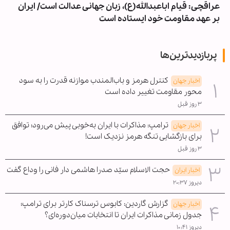
عراقچی: قیام اباعبدالله(ع)، زبان جهانی عدالت است/ ایران
بر عهد مقاومت خود ایستاده است
پربازدیدترین‌ها
کنترل هرمز و باب‌المندب موازنه قدرت را به سود
اخبار جهان
محور مقاومت تغییر داده است
۳ روز قبل
ترامپ: مذاکرات با ایران به‌خوبی پیش می‌رود؛ توافق
اخبار جهان
برای بازگشایی تنگه هرمز نزدیک است!
۳ روز قبل
حجت الاسلام سیّد صدرا هاشمی دار فانی را وداع گفت
اخبار ایران
دیروز ۲۰:۳۷
گزارش گاردین: کابوس ترسناک کارتر برای ترامپ؛
اخبار جهان
جدول زمانی مذاکرات ایران تا انتخابات میان‌دوره‌ای؟
دیروز ۱۰:۴۱