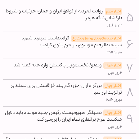
روایت العربیه از توافق ایران و عمان؛ جزئیات و شروط
اخبار مهم
بازگشایی تنگه هرمز
۳ روز قبل
گرامیداشت سپهبد شهید
اخبار نهادهای دینی و اهل بیتی ع
سیدعبدالرحیم موسوی در حرم بانوی کرامت
دیروز ۱۳:۱۱
ویدیو/ نخست‌وزیر پاکستان وارد خانه کعبه شد
اخبار جهان
۲ روز قبل
بزرگراه آرال-خزر؛ گام بلند قزاقستان برای تسلط بر
اخبار جهان
ترانزیت اوراسیا
دیروز ۱۸:۱۶
تحلیلگر صهیونیست: رئیس جدید موساد باید دلایل
اخبار جهان
شکست طرح براندازی نظام ایران را بررسی کند
۲ روز قبل