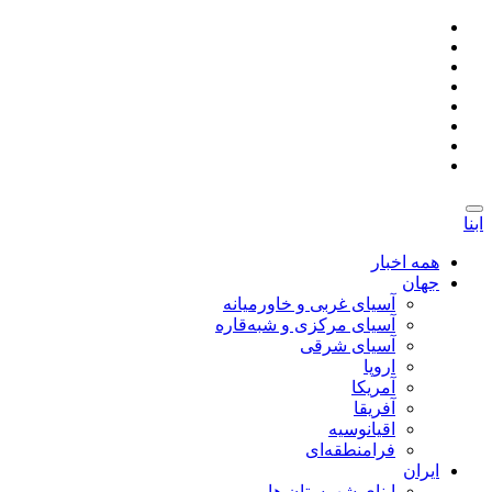
ابنا
همه اخبار
جهان
آسیای غربی و خاورمیانه
آسیای مرکزی و شبه‌قاره
آسیای شرقی
اروپا
آمریکا
آفریقا
اقیانوسیه
فرامنطقه‌ای
ایران
ابنای شهرستان ها