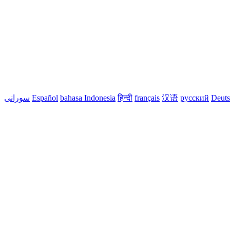
Deut
русский
汉语
français
हिन्दी
bahasa Indonesia
Español
سورانی