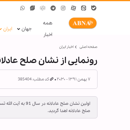
همه
جهان
ایران
اخبار
صفحه اصلی
اخبار ایران
رونمایی از نشان صلح عادلان
۷ بهمن ۱۳۹۱ - ۲۰:۳۰
کد مطلب: 385404
اولین نشان صلح عاد
صلح عادلانه اهدا گردید.