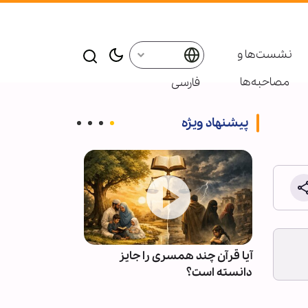
نشست‌ها و
مصاحبه‌ها
فارسی
پیشنهاد ویژه
ی
آیا قرآن چند همسری را جایز
چرا دشمن از ف
لهی
دانسته است؟
عاجز است؟