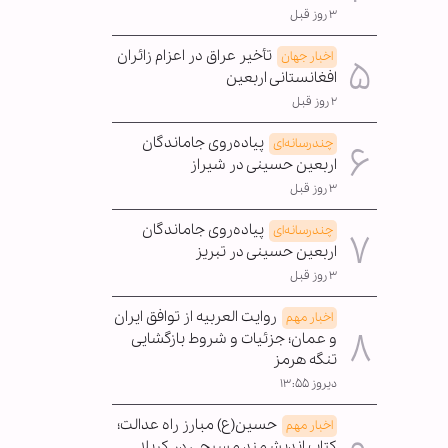
۳ روز قبل
تأخیر عراق در اعزام زائران
اخبار جهان
افغانستانی اربعین
۲ روز قبل
پیاده‌روی جاماندگان
چندرسانه‌ای
اربعین حسینی در شیراز
۳ روز قبل
پیاده‌روی جاماندگان
چندرسانه‌ای
اربعین حسینی در تبریز
۳ روز قبل
روایت العربیه از توافق ایران
اخبار مهم
و عمان؛ جزئیات و شروط بازگشایی
تنگه هرمز
دیروز ۱۳:۵۵
حسین(ع) مبارز راه عدالت؛
اخبار مهم
کتاب اندیشمند مسیحی در کربلا