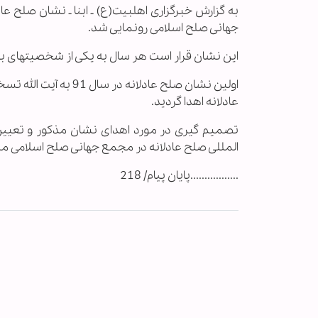
به گزارش خبرگزاری اهل‏بیت(ع) ـ ابنا ـ نشان صلح
جهانی صلح اسلامی رونمایی شد.
این نشان قرار است هر سال به یکی از شخصیتهای بین
اولین نشان صلح عادل
عادلانه اهدا گردید.
تصمیم گیری در مورد اهدای نشان مذکور و تعیین 
المللی صلح عادلانه در مجمع جهانی صلح اسلامی مت
.................پایان پیام/ 218