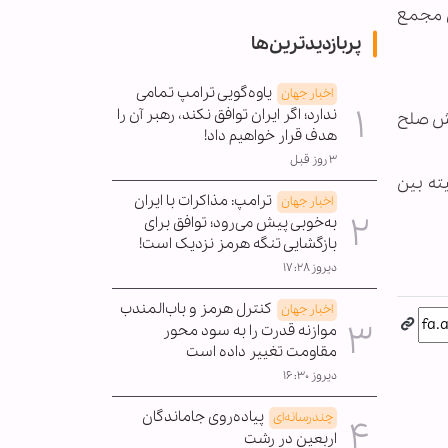
ل مجمع
پربازدیدترین‌ها
یاوه‌گویی ترامپ تمامی
اخبار جهان
ندارد؛ اگر ایران توافق نکند، رهبر آن را
گسترش صلح
هدف قرار خواهیم داد!
۳ روز قبل
ته بین
ترامپ: مذاکرات با ایران
اخبار جهان
به‌خوبی پیش می‌رود؛ توافق برای
بازگشایی تنگه هرمز نزدیک است!
دیروز ۱۷:۲۸
کنترل هرمز و باب‌المندب
اخبار جهان
موازنه قدرت را به سود محور
مقاومت تغییر داده است
دیروز ۱۶:۳۰
پیاده‌روی جاماندگان
چندرسانه‌ای
اربعین در رشت