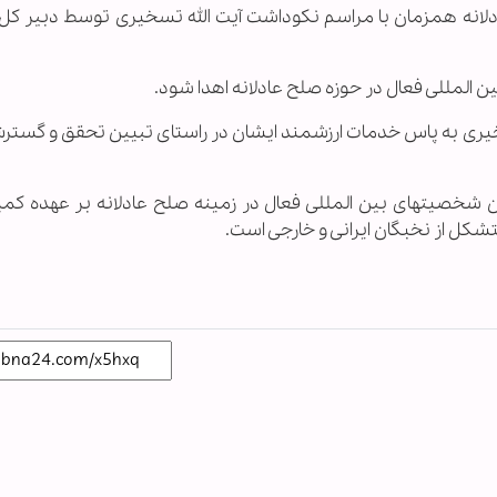
 عادلانه همزمان با مراسم نکوداشت آیت الله تسخیری توسط دبیر ک
 المللی فعال در حوزه صلح عادلانه اهدا شود.
انه در سال 91 به آیت الله تسخیری به پاس خدمات ارزشمند ایشان در راستای تبیین تحقق و 
شخصیتهای بین المللی فعال در زمینه صلح عادلانه بر عهده کمی
شکل از نخبگان ایرانی و خارجی است.