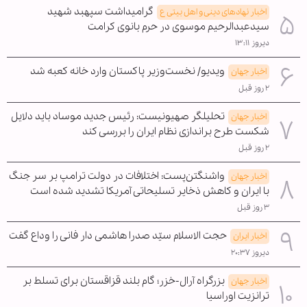
گرامیداشت سپهبد شهید
اخبار نهادهای دینی و اهل بیتی ع
سیدعبدالرحیم موسوی در حرم بانوی کرامت
دیروز ۱۳:۱۱
ویدیو/ نخست‌وزیر پاکستان وارد خانه کعبه شد
اخبار جهان
۲ روز قبل
تحلیلگر صهیونیست: رئیس جدید موساد باید دلایل
اخبار جهان
شکست طرح براندازی نظام ایران را بررسی کند
۲ روز قبل
واشنگتن‌پست: اختلافات در دولت ترامپ بر سر جنگ
اخبار جهان
با ایران و کاهش ذخایر تسلیحاتی آمریکا تشدید شده است
۳ روز قبل
حجت الاسلام سیّد صدرا هاشمی دار فانی را وداع گفت
اخبار ایران
دیروز ۲۰:۳۷
بزرگراه آرال-خزر؛ گام بلند قزاقستان برای تسلط بر
اخبار جهان
ترانزیت اوراسیا