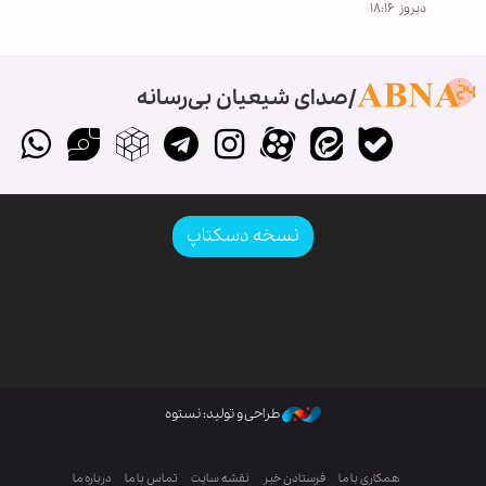
دیروز ۱۸:۱۶
صدای شیعیان بی‌رسانه
نسخه دسکتاپ
طراحی و تولید: نستوه
همکاری با ما
فرستادن خبر
نقشه سایت
تماس با ما
درباره ما