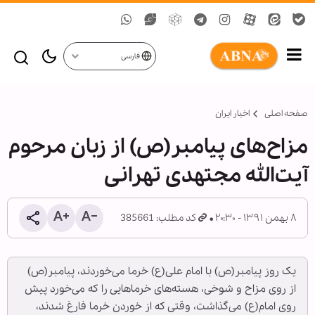
فارسی
صفحه اصلی
اخبار ایران
مزاح‌های پیامبر(ص) از زبان مرحوم
آیت‌الله مجتهدی تهرانی
۸ بهمن ۱۳۹۱ - ۲۰:۳۰
کد مطلب: 385661
یک روز پیامبر(ص) با امام علی(ع) خرما می‌خوردند، پیامبر(ص)
از روی مزاح و شوخی، هسته‌های خرماهایی را که می‌خورد پیش‌
روی امام(ع) می‌گذاشت، وقتی که از خوردن خرما فارغ شدند،