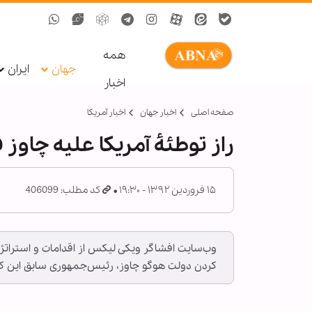
همه
جهان
ایران
اخبار
صفحه اصلی
اخبار جهان
اخبار آمریکا
راز توطئۀ آمریکا علیه چاوز
۱۵ فروردین ۱۳۹۲ - ۱۹:۳۰
کد مطلب: 406099
وب‌سایت افشاگر ویکی‌ لیکس از اقدامات و استراتژی
کردن دولت هوگو چاوز، رئیس‌جمهوری سابق این ک