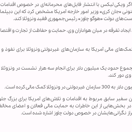
فشاگر ویکی لیکس با انتشار فایل‌های محرمانه‌ای در خصوص اقدامات 
کنونی «جان کری» وزیر امور خارجه آمریکا مشخص کرد که این دیپلم
ست‌های دولت «هوگو چاوز» رئیس‌جمهوری فقید ونزوئلا کند.
ایجاد تفرقه در میان هواداران وی، حمایت و حفاظت از تجارت و اقتصا
‌های مالی آمریکا به سازمان‌های غیردولتی ونزوئلا برای نفوذ و
موع حدود یک میلیون دلار برای انجام سه هزار نشست در ونزوئلا پ
 وی دور کند.
ن سفیر سابق مربوط به اقدامات و تلاش‌های آمریکا برای بزرگ جلو
 بخش‌هایی از این خاطرات به حمایت مالی فعالان و اعضای مخال
براز نگرانی‌هایشان در خصوص دولت چاوز اشاره شده است.