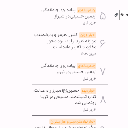
پیاده‌روی جاماندگان
چندرسانه‌ای
اربعین حسینی در شیراز
۳ روز قبل
کنترل هرمز و باب‌المندب
اخبار جهان
موازنه قدرت را به سود محور
مقاومت تغییر داده است
دیروز ۱۶:۳۰
پیاده‌روی جاماندگان
چندرسانه‌ای
اربعین حسینی در تبریز
۳ روز قبل
حسین(ع) مبارز راه عدالت؛
اخبار مهم
کتاب اندیشمند مسیحی در کربلا
رونمایی شد
۳ روز قبل
اخبار نهادهای دینی و اهل بیتی ع
عاقبت‌به‌خیری شهید لاریجانی نتیجه