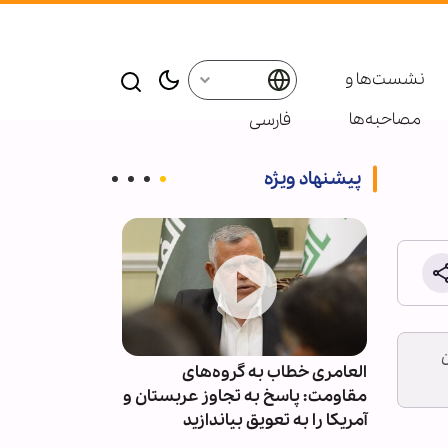
نشست‌ها و
مصاحبه‌ها
فارسی
پیشنهاد ویژه
ن
وارد
العامری خطاب به گروه‌های
سندرز: ترامپ فا
مقاومت: پاسخ به تجاوز عربستان و
یک جنگ فاجعه 
آمریکا را به تعویق بیاندازید