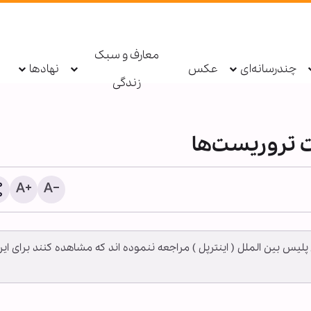
معارف و سبک
چندرسانه‌ای
عکس
نهادها
زندگی
ت تروریست‌ها
ی پلیس بین الملل ( اینترپل ) مراجعه ننموده اند که مشاهده کنند برای ای
ویدیو/ نخست‌وزیر پاکستان 
خانه کعبه شد