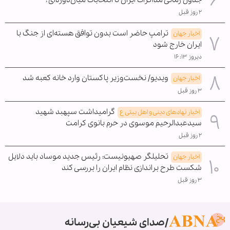
جدول زمانی مذاکرات ایران تا انتخابات میان‌دوره‌ای؟
۲ روز قبل
ترامپ حاضر است بدون توافق هسته‌ای از جنگ با
اخبار جهان
ایران خارج شود
دیروز ۱۶:۱۳
ویدیو/ نخست‌وزیر پاکستان وارد خانه کعبه شد
اخبار جهان
۳ روز قبل
گرامیداشت سپهبد شهید
اخبار نهادهای دینی و اهل بیتی ع
سیدعبدالرحیم موسوی در حرم بانوی کرامت
۲ روز قبل
تحلیلگر صهیونیست: رئیس جدید موساد باید دلایل
اخبار جهان
شکست طرح براندازی نظام ایران را بررسی کند
۳ روز قبل
صدای شیعیان بی‌رسانه