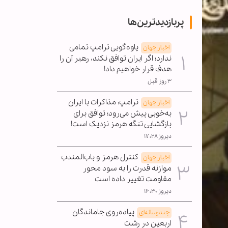
پربازدیدترین‌ها
یاوه‌گویی ترامپ تمامی
اخبار جهان
ندارد؛ اگر ایران توافق نکند، رهبر آن را
هدف قرار خواهیم داد!
۳ روز قبل
ترامپ: مذاکرات با ایران
اخبار جهان
به‌خوبی پیش می‌رود؛ توافق برای
بازگشایی تنگه هرمز نزدیک است!
دیروز ۱۷:۲۸
کنترل هرمز و باب‌المندب
اخبار جهان
موازنه قدرت را به سود محور
مقاومت تغییر داده است
دیروز ۱۶:۳۰
پیاده‌روی جاماندگان
چندرسانه‌ای
اربعین در رشت