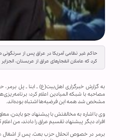
حاکم غیر نظامی آمریکا در عراق پس از سرنگونی صدا
کرد که عاملان انفجارهای عراق از عربستان، الجزایر 
به گزارش خبرگزاری اهل‌بیت(ع) ـ ابنا ـ پل برمر،
مصاحبه با شبکه المیادین اعلام کرد: برنامه‌ریزی‌
مشخص شد همه این فرضیه‌ها اشتباه بوده‌اند.
وی با اشاره به مخالفتش با پیشنهاد جو بایدن، معاو
افراد دیگر پیشنهاد تقسیم عراق را دادند، من اعلام 
برمر در خصوص انحلال حزب بعث، پس از اشغال عرا