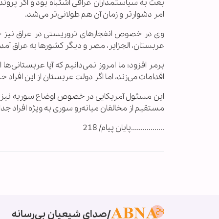
بعث به سیاستمداران عراقی اشتباه بود و اگر پرون
امر دشوارتر و زمان آن هم طولانی‌تر می‌شد.
وی در خصوص انفجارهای تروریستی در عراق نیز خاط
عربستان، الجزایر، مصر و دیگر کشورها به عراق آمده‌
برمر افزود: ما امروز نمی‌دانیم که آیا عربستانی‌ها
اقدامات می‌زند، اما اگر دولت عربستان از این افراد حم
این مسئول آمریکایی در خصوص اوضاع سوریه نیز تص
مستقیم از مخالفان میانه‌رو سوری به ویژه افراد جدا
.................پایان پیام/ 218
صدای شیعیان بی‌رسانه