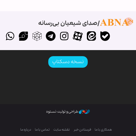
صدای شیعیان بی‌رسانه
نسخه دسکتاپ
طراحی و تولید: نستوه
همکاری با ما
فرستادن خبر
نقشه سایت
تماس با ما
درباره ما