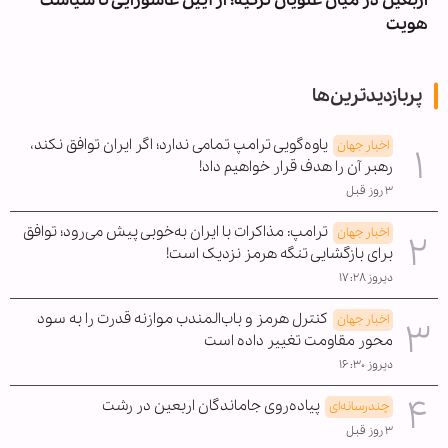
اربعین در میان علویان ترکیه؛ از آیین عاشورایی تا سیاست
هویت
پربازدیدترین‌ها
یاوه‌گویی ترامپ تمامی ندارد؛ اگر ایران توافق نکند،
اخبار جهان
رهبر آن را هدف قرار خواهیم داد!
۳ روز قبل
ترامپ: مذاکرات با ایران به‌خوبی پیش می‌رود؛ توافق
اخبار جهان
برای بازگشایی تنگه هرمز نزدیک است!
دیروز ۱۷:۲۸
کنترل هرمز و باب‌المندب موازنه قدرت را به سود
اخبار جهان
محور مقاومت تغییر داده است
دیروز ۱۶:۳۰
پیاده‌روی جاماندگان اربعین در رشت
چندرسانه‌ای
۳ روز قبل