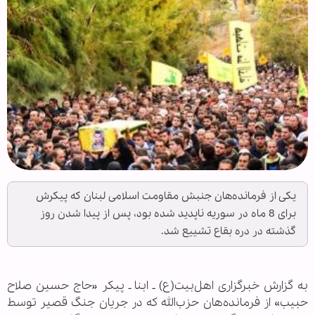
یکی از فرمانده‌هان جنبش مقاومت اسلامی لبنان که پیکرش
برای 8 ماه در سوریه ناپدید شده بود، پس از پیدا شدن روز
گذشته در دره بقاع تشییع شد.
به گزارش خبرگزاری اهل‌بیت(ع) ـ ابنا ـ پیکر «حاج حسین صلاح
حبیب» از فرمانده‌هان حزب‌الله که در جریان جنگ قصیر توسط