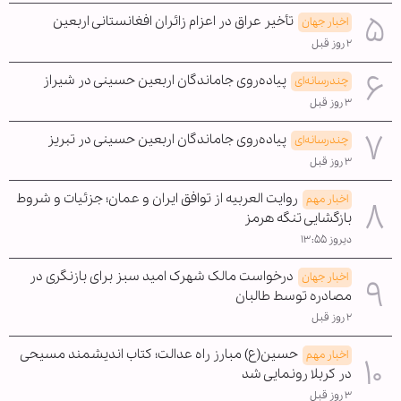
تأخیر عراق در اعزام زائران افغانستانی اربعین
اخبار جهان
۲ روز قبل
پیاده‌روی جاماندگان اربعین حسینی در شیراز
چندرسانه‌ای
۳ روز قبل
پیاده‌روی جاماندگان اربعین حسینی در تبریز
چندرسانه‌ای
۳ روز قبل
روایت العربیه از توافق ایران و عمان؛ جزئیات و شروط
اخبار مهم
بازگشایی تنگه هرمز
دیروز ۱۳:۵۵
درخواست مالک شهرک امید سبز برای بازنگری در
اخبار جهان
مصادره توسط طالبان
۲ روز قبل
حسین(ع) مبارز راه عدالت؛ کتاب اندیشمند مسیحی
اخبار مهم
در کربلا رونمایی شد
۳ روز قبل