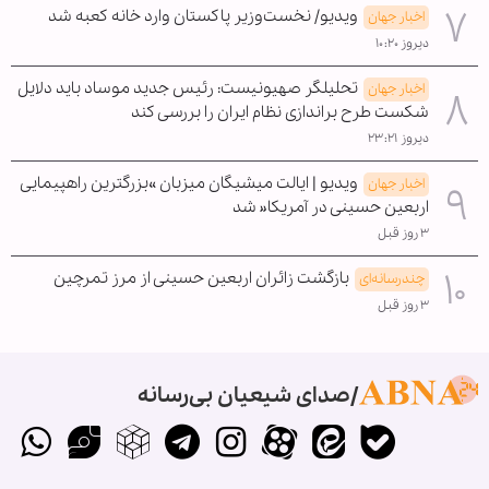
ویدیو/ نخست‌وزیر پاکستان وارد خانه کعبه شد
اخبار جهان
دیروز ۱۰:۲۰
تحلیلگر صهیونیست: رئیس جدید موساد باید دلایل
اخبار جهان
شکست طرح براندازی نظام ایران را بررسی کند
دیروز ۲۳:۲۱
ویدیو | ایالت میشیگان میزبان »بزرگترین راهپیمایی
اخبار جهان
اربعین حسینی در آمریکا« شد
۳ روز قبل
بازگشت زائران اربعین حسینی از مرز تمرچین
چندرسانه‌ای
۳ روز قبل
صدای شیعیان بی‌رسانه