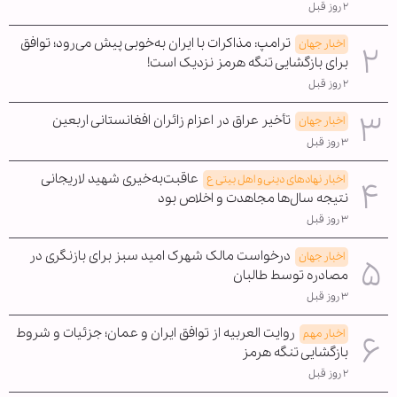
۲ روز قبل
ترامپ: مذاکرات با ایران به‌خوبی پیش می‌رود؛ توافق
اخبار جهان
برای بازگشایی تنگه هرمز نزدیک است!
۲ روز قبل
تأخیر عراق در اعزام زائران افغانستانی اربعین
اخبار جهان
۳ روز قبل
عاقبت‌به‌خیری شهید لاریجانی
اخبار نهادهای دینی و اهل بیتی ع
نتیجه سال‌ها مجاهدت و اخلاص بود
۳ روز قبل
درخواست مالک شهرک امید سبز برای بازنگری در
اخبار جهان
مصادره توسط طالبان
۳ روز قبل
روایت العربیه از توافق ایران و عمان؛ جزئیات و شروط
اخبار مهم
بازگشایی تنگه هرمز
۲ روز قبل