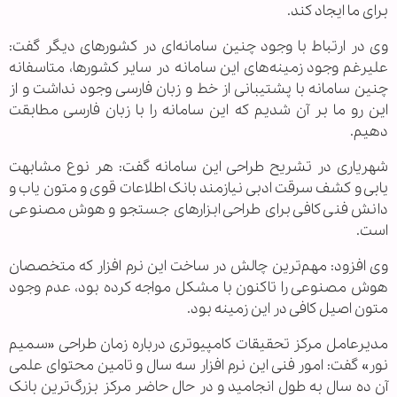
برای ما ایجاد کند.
وی در ارتباط با وجود چنین سامانه‌ای در کشورهای دیگر گفت:
علیرغم وجود زمینه‌های این سامانه در سایر کشور‌ها، متاسفانه
چنین سامانه با پشتیبانی از خط و زبان فارسی وجود نداشت و از
این رو ما بر آن شدیم که این سامانه را با زبان فارسی مطابقت
دهیم.
شهریاری در تشریح طراحی این سامانه گفت: هر نوع مشابهت
یابی و کشف سرقت ادبی نیازمند بانک اطلاعات قوی و متون یاب و
دانش فنی کافی برای طراحی ابزارهای جستجو و هوش مصنوعی
است.
وی افزود: مهم‌ترین چالش در ساخت این نرم افزار که متخصصان
هوش مصنوعی را تاکنون با مشکل مواجه کرده بود، عدم وجود
متون اصیل کافی در این زمینه بود.
مدیرعامل مرکز تحقیقات کامپیوتری درباره زمان طراحی «سمیم
نور» گفت: امور فنی این نرم افزار سه سال و تامین محتوای علمی
آن ده سال به طول انجامید و در حال حاضر مرکز بزرگ‌ترین بانک