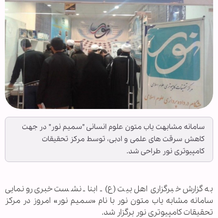
سامانه مشابهت یاب متون علوم انسانی "سمیم نور" در جهت
کاهش سرقت های علمی و ادبی، توسط مرکز تحقیقات
کامپیوتری نور طراحی شد.
به گزارش خبرگزاری اهل‌بیت (ع) ـ ابنا ـ نشست خبری رونمایی
سامانه مشابه یاب متون نور با نام «سمیم نور» امروز در مرکز
تحقیقات کامپیوتری نور برگزار شد.