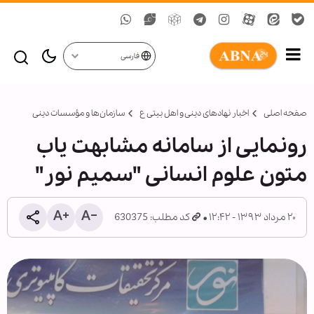
فارسی
صفحه اصلی
اخبار نهادهای دینی و اهل بیتی ع
سازمان‌ها و مؤسسات دینی
رونمایی از سامانه مشابهت یاب
متون علوم انسانی "سمیم نور"
۲۰ مرداد ۱۳۹۳ - ۱۲:۴۲
کد مطلب: 630375