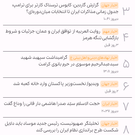
گزارش گاردین: کابوس ترسناک کارتر برای ترامپ؛
اخبار جهان
جدول زمانی مذاکرات ایران تا انتخابات میان‌دوره‌ای؟
دیروز ۱۰:۴۱
روایت العربیه از توافق ایران و عمان؛ جزئیات و شروط
اخبار مهم
بازگشایی تنگه هرمز
۳ روز قبل
گرامیداشت سپهبد شهید
اخبار نهادهای دینی و اهل بیتی ع
سیدعبدالرحیم موسوی در حرم بانوی کرامت
دیروز ۱۳:۱۱
ویدیو/ نخست‌وزیر پاکستان وارد خانه کعبه شد
اخبار جهان
۲ روز قبل
حجت الاسلام سیّد صدرا هاشمی دار فانی را وداع گفت
اخبار ایران
دیروز ۲۰:۳۷
تحلیلگر صهیونیست: رئیس جدید موساد باید دلایل
اخبار جهان
شکست طرح براندازی نظام ایران را بررسی کند