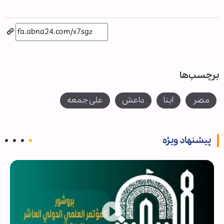
برچسب‌ها
مصر
ابنا
داعش
علی جمعه
پیشنهاد ویژه