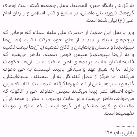
به گزارش پایگاه خبری المحیط، «علی جمعه» گفته است اوصاف
گروهک تروریستی داعش، در منابع و کتب اسلامی و از زبان امام
علی (ع) بیان شده است.
وی با نقل این حدیث از حضرت علی علیه السلام که: «زمانی که
پرچم‌های سیاه را دیدید از جای خود حرکت نکنید (به آن‌ها
نپیوندید) و دستان و پا‌هایتان را تکان ندهید (با آن‌ها بیعت نکنید
و به آن‌ها نپیوندید) سپس قومی ضعیف ظاهر می‌شود که
قلب‌هایشان مانند براده‌های آهن سخت است. آن‌ها حکومت
دارند اما به هیچ عهد و میثاقی پایبند نیستند به حق دعوت
می‌کنند اما هرگز از عمل کنندگان به آن نیستند. اسم‌هایشان،
کُنیه و نسب‌هایشان از نام شهر‌ها گرفته شده است. تا اینکه میان
خود اختلاف نظر پیدا می‌کنند سپس خداوند حق را آنگونه که
می‌خواهد ظاهر می‌سازد» در سایت یوتیوب، داعش را مصداق آن
دانست و افزود مشکل این گروه اینست که اسلام را درست
نفهمیده است.
................
پایان پیام/ ۲۱۸