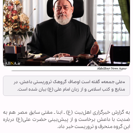
«علی جمعه» گفته است اوصاف گروهک تروریستی داعش، در
منابع و کتب اسلامی و از زبان امام علی (ع) بیان شده است.
به گزارش خبرگزاری اهل‌بیت (ع) ـ ابنا ـ مفتی سابق مصر هم به
ضدیت با داعش برخاست و از پیش‌بینی حضرت علی(ع) درباره
این گروه منحرف و تروریست خبر داد.