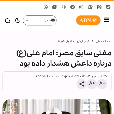
فارسی
صفحه اصلی
اخبار جهان
اخبار آفریقا
مفتی سابق مصر: امام علی(ع)
درباره داعش هشدار داده بود
۳۱ شهریور ۱۳۹۳ - ۰۴:۵۷
کد مطلب: 639281