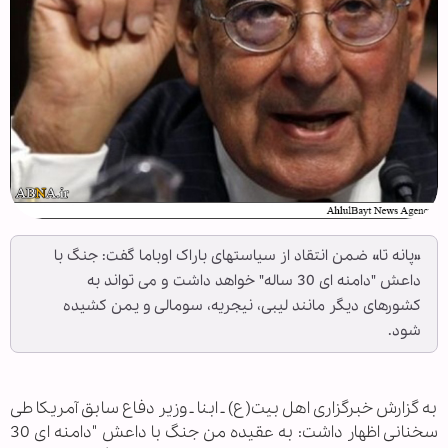
«پانه تا» ضمن انتقاد از سیاستهای باراک اوباما گفت: جنگ با
داعش "دامنه ای 30 ساله" خواهد داشت و می تواند به
کشورهای دیگر مانند لیبی، نیجریه، سومالی و یمن کشیده
شود.
به گزارش خبرگزاری اهل بیت(ع) ـ ابنا ـ وزیر دفاع سابق آمریکا طی
سخنانی اظهار داشت: به عقیده من جنگ با داعش "دامنه ای 30