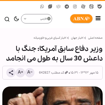
فارسی
صفحه اصلی
اخبار جهان
اخبار آسیای غربی و خاورمیانه
وزیر دفاع سابق آمریکا: جنگ با
داعش 30 سال به طول می انجامد
۱۵ مهر ۱۳۹۳ - ۱۵:۳۱
کد مطلب: 642827