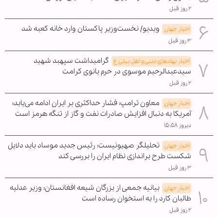
۲ روز قبل
ویدیو/ نخست‌وزیر پاکستان وارد خانه کعبه شد
اخبار جهان
۳ روز قبل
گرامیداشت سپهبد شهید
اخبار نهادهای دینی و اهل بیتی ع
سیدعبدالرحیم موسوی در حرم بانوی کرامت
۲ روز قبل
معاون ترامپ: فشار حداکثری بر ایران ادامه می‌یابد؛
اخبار جهان
آمریکا به دنبال افزایش صادرات نفت و گاز از تنگه هرمز است
دیروز ۱۵:۵۸
تحلیلگر صهیونیست: رئیس جدید موساد باید دلایل
اخبار جهان
شکست طرح براندازی نظام ایران را بررسی کند
۳ روز قبل
بیانیه جمعی از بزرگان شیعه افغانستان؛ وزیر عدلیه
اخبار جهان
طالبان کارد را به استخوان رساده است
۲ روز قبل