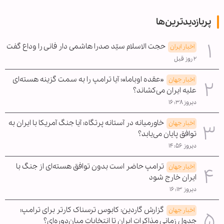
پربازدیدترین‌ها
حجت الاسلام سیّد صدرا هاشمی دار فانی را وداع گفت
اخبار ایران
۲ روز قبل
«عقده اوباما»؛ آیا ترامپ را به سمت گزینه هسته‌ای
اخبار جهان
علیه ایران می‌کشاند؟
دیروز ۱۶:۳۸
خاورمیانه در آستانه پرتگاه؛ آیا جنگ آمریکا با ایران به
اخبار جهان
توافق پایان می‌یابد؟
دیروز ۱۴:۵۶
ترامپ حاضر است بدون توافق هسته‌ای از جنگ با
اخبار جهان
ایران خارج شود
دیروز ۱۶:۱۳
گزارش گاردین: کابوس ترسناک کارتر برای ترامپ؛
اخبار جهان
جدول زمانی مذاکرات ایران تا انتخابات میان‌دوره‌ای؟