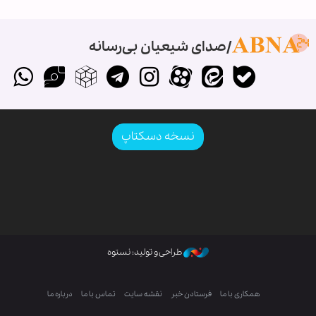
صدای شیعیان بی‌رسانه
نسخه دسکتاپ
طراحی و تولید: نستوه
همکاری با ما
فرستادن خبر
نقشه سایت
تماس با ما
درباره ما