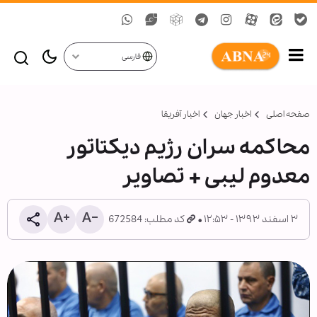
فارسی
صفحه اصلی
اخبار جهان
اخبار آفریقا
محاکمه سران رژیم دیکتاتور
معدوم لیبی + تصاویر
۳ اسفند ۱۳۹۳ - ۱۲:۵۳
کد مطلب: 672584