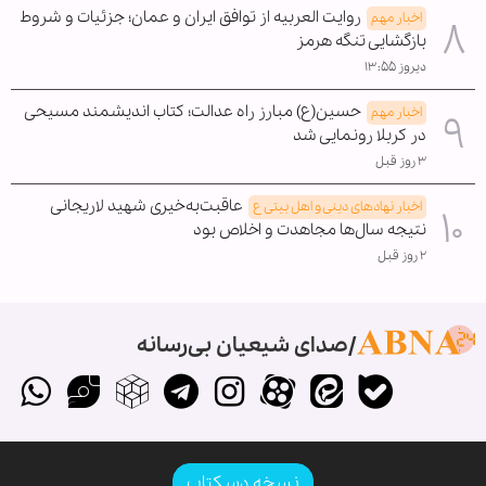
روایت العربیه از توافق ایران و عمان؛ جزئیات و شروط
اخبار مهم
بازگشایی تنگه هرمز
دیروز ۱۳:۵۵
حسین(ع) مبارز راه عدالت؛ کتاب اندیشمند مسیحی
اخبار مهم
در کربلا رونمایی شد
۳ روز قبل
عاقبت‌به‌خیری شهید لاریجانی
اخبار نهادهای دینی و اهل بیتی ع
نتیجه سال‌ها مجاهدت و اخلاص بود
۲ روز قبل
صدای شیعیان بی‌رسانه
نسخه دسکتاپ