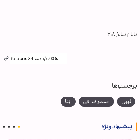
...............
پایان پیام/ ۲۱۸
برچسب‌ها
لیبی
معمر قذافی
ابنا
پیشنهاد ویژه