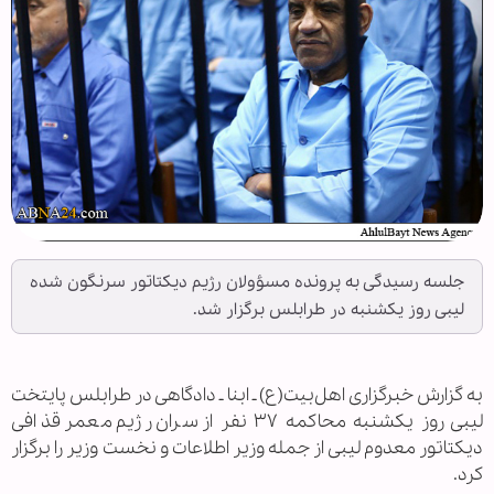
جلسه رسیدگی به پرونده مسؤولان رژیم دیکتاتور سرنگون شده
لیبی روز یکشنبه در طرابلس برگزار شد.
به گزارش خبرگزاری اهل‌بیت(ع) ـ ابنا ـ دادگاهی در طرابلس پایتخت
لیبی روز یکشنبه محاکمه ۳۷ نفر از سران رژیم معمر قذافی
دیکتاتور معدوم لیبی از جمله وزیر اطلاعات و نخست وزیر را برگزار
کرد.