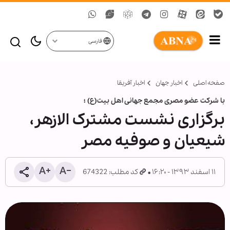
فارسی
صفحه اصلی
اخبار جهان
اخبار آفریقا
با شرکت عضو مصری مجمع جهانی اهل بیت(ع) ؛
برگزاری نشست مشترک الازهر،
شیعیان و صوفیه مصر
۱۱ اسفند ۱۳۹۳ - ۱۶:۲۰
کد مطلب: 674322