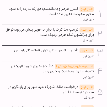
کنترل هرمز و باب‌المندب موازنه قدرت را به سود
اخبار جهان
محور مقاومت تغییر داده است
۲ روز قبل
ترامپ: مذاکرات با ایران به‌خوبی پیش می‌رود؛ توافق
اخبار جهان
برای بازگشایی تنگه هرمز نزدیک است!
۲ روز قبل
تأخیر عراق در اعزام زائران افغانستانی اربعین
اخبار جهان
۳ روز قبل
عاقبت‌به‌خیری شهید لاریجانی
اخبار نهادهای دینی و اهل بیتی ع
نتیجه سال‌ها مجاهدت و اخلاص بود
۳ روز قبل
درخواست مالک شهرک امید سبز برای بازنگری در
اخبار جهان
مصادره توسط طالبان
۳ روز قبل