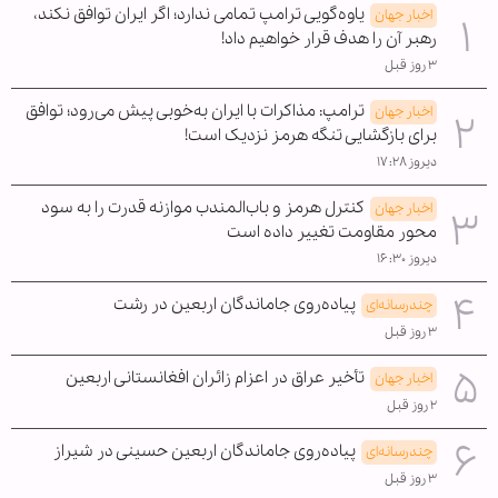
یاوه‌گویی ترامپ تمامی ندارد؛ اگر ایران توافق نکند،
اخبار جهان
رهبر آن را هدف قرار خواهیم داد!
۳ روز قبل
ترامپ: مذاکرات با ایران به‌خوبی پیش می‌رود؛ توافق
اخبار جهان
برای بازگشایی تنگه هرمز نزدیک است!
دیروز ۱۷:۲۸
کنترل هرمز و باب‌المندب موازنه قدرت را به سود
اخبار جهان
محور مقاومت تغییر داده است
دیروز ۱۶:۳۰
پیاده‌روی جاماندگان اربعین در رشت
چندرسانه‌ای
۳ روز قبل
تأخیر عراق در اعزام زائران افغانستانی اربعین
اخبار جهان
۲ روز قبل
پیاده‌روی جاماندگان اربعین حسینی در شیراز
چندرسانه‌ای
۳ روز قبل