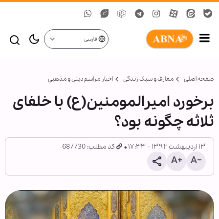
فارسی
صفحه اصلی
معارف و سبک زندگی
اخبار مراسم ديني و مذهبي
برخورد امیرالمومنین(ع) با خلفای
ثلاثه چگونه بود؟
۱۳ اردیبهشت ۱۳۹۴ - ۱۷:۳۳
کد مطلب: 687730