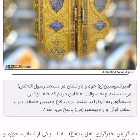
"امیرالمومنین(ع) خود و یارانشان در مسجد رسول الله(ص)
می‌نشستند و به سوالات اعتقادی مردم که خلفا توانایی
پاسخگویی به آنها را نداشتند، برای دفاع و تبیین حقیقت دین،
اسلام، قرآن و راه پیغمبر(ص) پاسخ می‌دادند".
به گزارش خبرگزاری اهل‌بیت(ع) ـ‌ ابنا ـ یکی از اساتید حوزه و