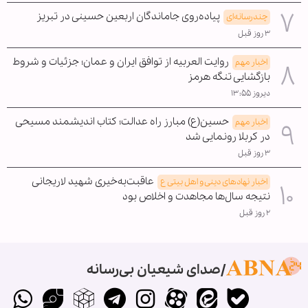
پیاده‌روی جاماندگان اربعین حسینی در تبریز
چندرسانه‌ای
۳ روز قبل
روایت العربیه از توافق ایران و عمان؛ جزئیات و شروط
اخبار مهم
بازگشایی تنگه هرمز
دیروز ۱۳:۵۵
حسین(ع) مبارز راه عدالت؛ کتاب اندیشمند مسیحی
اخبار مهم
در کربلا رونمایی شد
۳ روز قبل
عاقبت‌به‌خیری شهید لاریجانی
اخبار نهادهای دینی و اهل بیتی ع
نتیجه سال‌ها مجاهدت و اخلاص بود
۲ روز قبل
صدای شیعیان بی‌رسانه