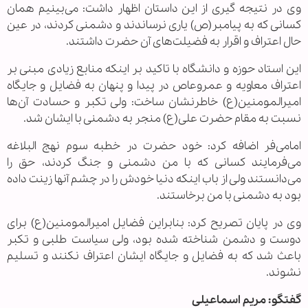
وی در نتیجه گیری از این داستان اظهار داشت: می‌بینیم همان
کسانی که به پیامبر(ص) یاری نرساندند و دشمنی کردند، در عین
حال اعتراف و اقرار به فضیلت‌های آن حضرت داشتند.
این استاد حوزه و دانشگاه با تاکید بر اینکه منابع زیادی مبنی بر
اعتراف معاویه و عمروعاص در پیدا و پنهان به فضایل و جایگاه
امیرالمومنین(ع) خاطرنشان ساخت: ولی تکبر و حسادت آن‌ها
نسبت به مقام حضرت علی(ع) منجر به دشمنی با ایشان شد.
امامی‌فر اضافه کرد: خود حضرت در خطبه سوم نهج البلاغه
می‌فرمایند کسانی که با من دشمنی و جنگ کردند، حق را
می‌دانستند ولی از باب اینکه دنیا خودش را در چشم آنها زینت داده
بود به دشمنی با من برخاستند.
وی در پایان تصریح کرد: بنابراین فضایل امیرالمومنین(ع) برای
دوست و دشمن شناخته شده بود، ولی سیاست طلبی و تکبر
باعث شد که به فضایل و جایگاه ایشان اعتراف نکنند و تسلیم
نشوند.
گفتگو: مریم اسماعیلی