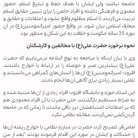
جامعه نباشد؛ ولی ایشان با هدف حفظ و تبلیغ اسلام، حضور
معنوی و فرهنگی داشته و افراد خاصی را برای تبیین حقایق اسلام
تربیت می‌کردند تا اسلام مظلوم واقع نشود و اعتقادات و حقایق و
معارف اسلامی بیان شود. در واقع حضور امیرالمومنین(ع) در آن
دوره 25 ساله حکومت و خلافت به این شکل و منظور بود.
نحوه برخورد حضرت علی(ع) با مخالفین و کارشکنان
وی با بیان اینکه با مراجعه به نهج البلاغه درمی‌یابیم که حضرت
علی(ع) بیشترین صبر و حوصله را در ارتباط با خوارج داشتند،
افزود: امیرالمومنین(ع) آن‌ها را انسان‌های گمراهی می‌دانستند و
تلاش بسیار زیادی برای آگاهی آن‌ها انجام ‌دادند.
این استاد حوزه و دانشگاه افزود: افراد زیادی از آن‌ها متنبه شده و
به صراط مستقیم بازگشتند، حتی حضرت با آن افراد معدودی هم
که بر اعتقادات اشتباهشان نیز باقی ماندند تا زمانی که در جامعه
گردن‌کشی نمی‌کردند، مقابله نظامی نکرد.
امامی‌فر تصریح کرد:‌ حضرت در مبارزه نظامی با خوارج ریشه آن‌ها
را خشکاند و ایشان در مورد این اقدام فرموده بودند "بعد از من