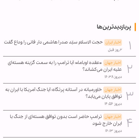
پربازدیدترین‌ها
حجت الاسلام سیّد صدرا هاشمی دار فانی را وداع گفت
اخبار ایران
۲ روز قبل
«عقده اوباما»؛ آیا ترامپ را به سمت گزینه هسته‌ای
اخبار جهان
علیه ایران می‌کشاند؟
دیروز ۱۶:۳۸
خاورمیانه در آستانه پرتگاه؛ آیا جنگ آمریکا با ایران به
اخبار جهان
توافق پایان می‌یابد؟
دیروز ۱۴:۵۶
ترامپ حاضر است بدون توافق هسته‌ای از جنگ با
اخبار جهان
ایران خارج شود
دیروز ۱۶:۱۳