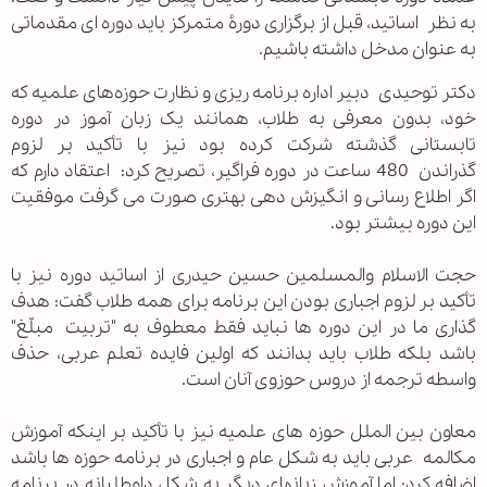
به نظر اساتید، قبل از برگزاری دورۀ متمرکز باید دوره ای مقدماتی
به عنوان مدخل داشته باشیم.
دکتر توحیدی
دبیر اداره برنامه ریزی و نظارت حوزه‌های علمیه که
خود، بدون معرفی به طلاب، همانند یک زبان آموز در دوره
تابستانی گذشته شرکت کرده بود نیز با تأکید بر لزوم
گذراندن
480 ساعت در دوره فراگیر، تصریح کرد: اعتقاد دارم که
اگر اطلاع رسانی و انگیزش دهی بهتری صورت می گرفت موفقیت
این دوره بیشتر بود.
حجت الاسلام والمسلمین حسین حیدری از اساتید دوره نیز با
تأکید بر لزوم اجباری بودن این برنامه برای همه طلاب گفت: هدف
گذاری ما در این دوره ها نباید فقط معطوف به "تربیت مبلّغ"
باشد بلکه طلاب باید بدانند که اولین فایده تعلم عربی، حذف
واسطه ترجمه از دروس حوزوی آنان است.
معاون بین الملل حوزه های علمیه نیز با تأکید بر اینکه آموزش
مکالمه عربی باید به شکل عام و اجباری در برنامه حوزه ها باشد
اضافه کرد: اما آموزش زبانهای دیگر به شکل داوطلبانه در برنامه