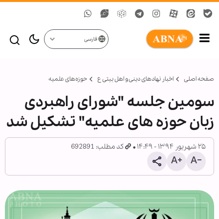
فارسی
صفحه اصلی
اخبار نهادهای دینی و اهل بیتی ع
حوزه‌های علمیه
سومین جلسه "شورای راهبردی
زبان حوزه های علمیه" تشکیل شد
۲۵ شهریور ۱۳۹۴ - ۱۴:۴۹
کد مطلب: 692891