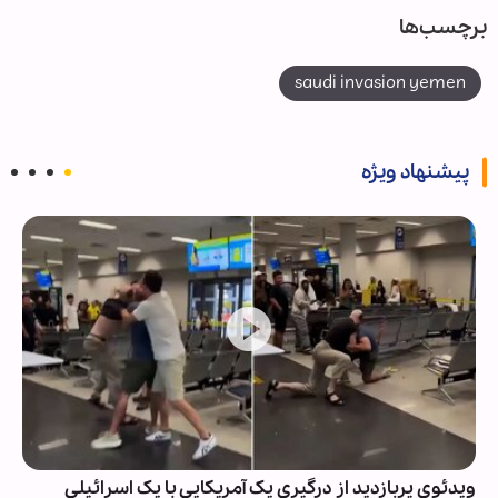
برچسب‌ها
saudi invasion yemen
پیشنهاد ویژه
ویدئوی پربازدید از درگیری یک آمریکایی با یک اسرائیلی