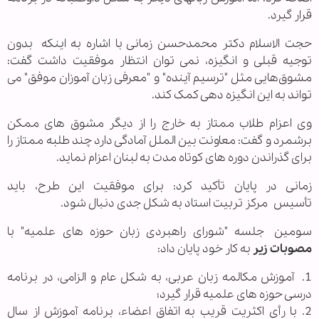
قرار گیرد.
حجت الاسلام دکتر محمدحسن زمانی با اشاره به اینکه بدون
توجیه قبلی و انگیزه، نمی توان انتظار موفقیت داشت گفت:
مشوق‌هایی مثل "ترسیم آینده" و "معرفی زبان آموزان موفق‌" می
تواند به این انگیزه دهی کمک کند.
وی اعزام طلاب ممتاز به خارج را از دیگر مشوق های ممکن
برشمرد و گفت: معاونت بین الملل آمادگی دارد چند طلبه ممتاز را
برای گذراندن دوره های کوتاه مدت به لبنان اعزام نماید.
زمانی در پایان تأکید کرد: برای موفقیت این طرح، باید
تأسیس مرکز تربیت استاد به شکل جدی دنبال شود.
سومین جلسه "شورای راهبردی زبان حوزه های علمیه" با
مصوبات زیر
به کار خود پایان داد:
1. آموزش مکالمه زبان عربی، به شکل عام و الزامی، در برنامه
درسی حوزه های علمیه قرار گیرد؛
2. با رأی اکثریت قریب به اتفاق اعضاء، برنامه آموزش از سال