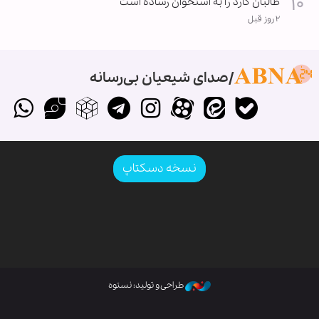
طالبان کارد را به استخوان رساده است
۲ روز قبل
صدای شیعیان بی‌رسانه
نسخه دسکتاپ
طراحی و تولید: نستوه