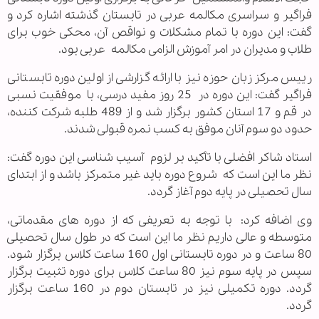
فراگیر و سراسری مکالمه عربی در تابستان گذشته اشاره کرد و
گفت: این دوره با تمام مشکلات و نواقص آن، محکی خوب برای
طلاب و مدیران در امر آموزش الزامی مکالمه
عربی بود.
رییس مرکز زبان حوزه نیز با ارائه گزارشی از اولین دوره تابستانی
فراگیر گفت: این دوره در
25 روز مفید درسی، با
موفقیت نسبی
در قم و 17 استان کشور برگزار شد و از 489 طلبه شرکت کننده،
حدود دو سوم آنان موفق به کسب نمره قبولی شدند.
استاد شاکر افضلی با تأکید بر لزوم
آسیب شناسی این دوره گفت:
نظر ما این است که
شروع دوره باید غیر متمرکز باشد و از ابتدای
سال تحصیلی در پایه دوم آغاز گردد.
وی اضافه کرد:
با توجه به تعریفی که از دوره های مقدماتی،
متوسطه و عالی داریم نظر ما این است که در طول سال تحصیلی
80 ساعت و در دوره تابستانی اول 160 ساعت کلاس برگزار شود.
سپس در پایه سوم نیز 80 ساعت کلاس برای دوره تثبیت برگزار
گردد. دوره تکمیلی نیز در تابستان دوم در 160 ساعت برگزار
گردد.