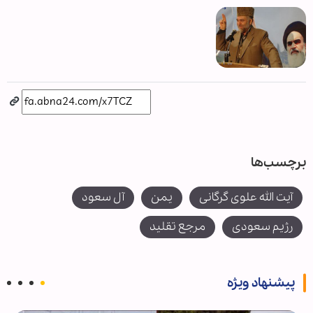
برچسب‌ها
آیت الله علوی گرگانی
یمن
آل سعود
رژیم سعودی
مرجع تقلید
پیشنهاد ویژه