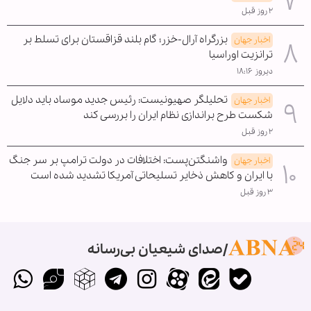
۲ روز قبل
بزرگراه آرال-خزر؛ گام بلند قزاقستان برای تسلط بر
اخبار جهان
ترانزیت اوراسیا
دیروز ۱۸:۱۶
تحلیلگر صهیونیست: رئیس جدید موساد باید دلایل
اخبار جهان
شکست طرح براندازی نظام ایران را بررسی کند
۲ روز قبل
واشنگتن‌پست: اختلافات در دولت ترامپ بر سر جنگ
اخبار جهان
با ایران و کاهش ذخایر تسلیحاتی آمریکا تشدید شده است
۳ روز قبل
صدای شیعیان بی‌رسانه