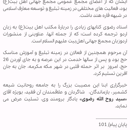
ایشان که از اعضای مجمع عمومی مجمع جهانی اهل بیت(ع)
بود، فعالیت های مختلفی در زمینه تبلیغ و توسعه معارف اسلامی
در شبهه قاره هند داشت.
استاد رضوی کتابهای زیادی را دربارۀ مکتب اهل بیت(ع) به زبان
اردو ترجمه کرده است؛ که از جمله آنها، عناوینی از منشورات
اردوزبان مجمع جهانی اهل‌بیت علیهم السلام است.
آن مرحوم همچنین از فعالان در زمینه تبلیغ و آموزش مناسک
حج بود و پس از سالها خدمت در این عرصه و به جای آوردن 26
حج، امروز
بر اثر حمله قلبی در شهر مکه مکرمه، جان به جان
آفرین تسلیم کرد.
خبرگزاری ابنا این مصیبت بزرگ را به جامعه روحانیت شیعه
کشمیر، بازماندگان، شاگردان و علاقمندان آن فقید، بویژه آقای
«
سید روح الله رضوی
» یادگار برومند وی، تسلیت عرض می
نماید.
...........................
پایان پیام/ 101