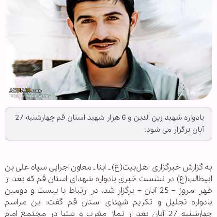
یادواره شهید زین الدین و 6 هزار شهید استان قم چهارشنبه 27
آبان برگزار می شود.
به گزارش خبرگزاری اهل‌بیت(ع) ـ ابنا ـ معاون اجرایی سپاه علی بن
ابیطالب(ع) در نشست خبری یادواره شهدای استان قم که بعد از
ظهر امروز – 25 آبان – برگزار شد، در ارتباط با بیست و دومین
یادواره تجلیل و تکریم شهدای استان قم گفت: این مراسم
چهارشنبه 27 آبان بعد از نماز مغرب و عشا در مجتمع امام