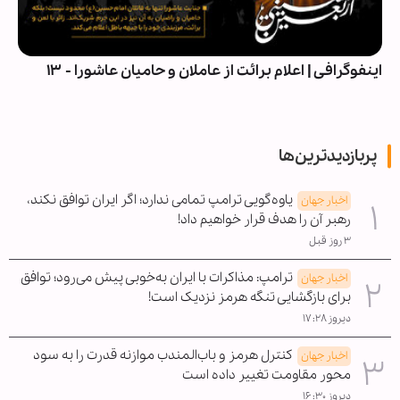
اینفوگرافی | اعلام برائت از عاملان و حامیان عاشورا - ۱۳
پربازدیدترین‌ها
یاوه‌گویی ترامپ تمامی ندارد؛ اگر ایران توافق نکند،
اخبار جهان
رهبر آن را هدف قرار خواهیم داد!
۳ روز قبل
ترامپ: مذاکرات با ایران به‌خوبی پیش می‌رود؛ توافق
اخبار جهان
برای بازگشایی تنگه هرمز نزدیک است!
دیروز ۱۷:۲۸
کنترل هرمز و باب‌المندب موازنه قدرت را به سود
اخبار جهان
محور مقاومت تغییر داده است
دیروز ۱۶:۳۰