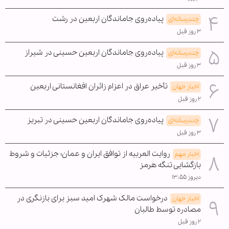
پیاده‌روی جاماندگان اربعین در رشت
چندرسانه‌ای
۳ روز قبل
پیاده‌روی جاماندگان اربعین حسینی در شیراز
چندرسانه‌ای
۳ روز قبل
تأخیر عراق در اعزام زائران افغانستانی اربعین
اخبار جهان
۲ روز قبل
پیاده‌روی جاماندگان اربعین حسینی در تبریز
چندرسانه‌ای
۳ روز قبل
روایت العربیه از توافق ایران و عمان؛ جزئیات و شروط
اخبار مهم
بازگشایی تنگه هرمز
دیروز ۱۳:۵۵
درخواست مالک شهرک امید سبز برای بازنگری در
اخبار جهان
مصادره توسط طالبان
۲ روز قبل