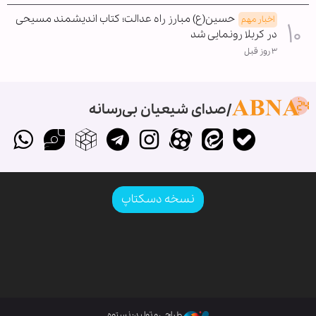
حسین(ع) مبارز راه عدالت؛ کتاب اندیشمند مسیحی
اخبار مهم
در کربلا رونمایی شد
۳ روز قبل
صدای شیعیان بی‌رسانه
نسخه دسکتاپ
طراحی و تولید: نستوه