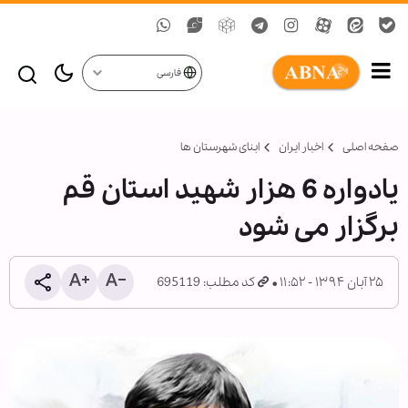
فارسی
صفحه اصلی
اخبار ایران
ابنای شهرستان ها
یادواره 6 هزار شهید استان قم
برگزار می شود
۲۵ آبان ۱۳۹۴ - ۱۱:۵۲
کد مطلب: 695119