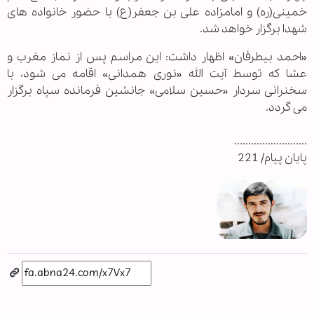
خمینی(ره) و امامزاده علی بن جعفر(ع) با حضور خانواده های
شهدا برگزار خواهد شد.
«احمد بیطرفان» اظهار داشت: این مراسم پس از نماز مغرب و
عشا که توسط آیت الله «نوری همدانی» اقامه می شود، با
سخنرانی سردار «حسین سلامی» جانشین فرمانده سپاه برگزار
می گردد.
..........................
پایان پیام/ 221