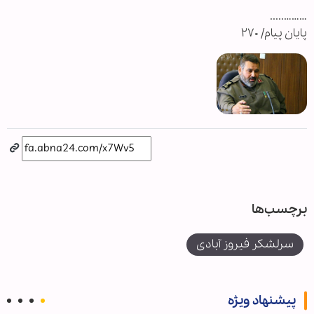
……….....
پایان پیام/ ۲۷۰
برچسب‌ها
سرلشکر فیروز آبادی
پیشنهاد ویژه