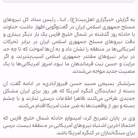
به گزارش خبرگزاری اهل‌بیت(ع) ـ ابنا ـ رئیس ستاد کل نیروهای
مسلح جمهوری اسلامی ایران در گفت‌وگویی اظهار داشت: خداوند
با حادثه روز گذشته در شمال خلیج فارس یک بار دیگر بیداری و
دقت نیروهای مسلح جمهوری اسلامی ایران در برابر تحرکات
آمریکایی‌ها در منطقه را نشان داد و به آن‌ها آموخت که تا چه حد
در برابر نیروهای مقتدر جمهوری اسلامی آسیب‌پذیرند، و اگر
درایت و حسن نیت فرماندهان ما نبود امروز آمریکایی‌ها با یک
مصیبت جدید مواجه می‌شدند.
سرلشکر بسیجی «سید حسن فیروزآبادی» در ادامه گفت: آن
دسته از نمایندگان کنگره آمریکا که هر روز برای ایران مشکل
جدیدی طراحی می‌کنند ظاهرا اطلاعات درستی ندارند و با چشم
بسته و دور از واقعیت‌ها به ضرر ملت آمریکا اقدام می‌کنند.
وی در پایان تصریح کرد: امیدوارم حادثه شمال خلیج فارس که
احتمالا آخرین اشتباه نیروهای آمریکایی در منطقه نیست، درسی
برای سنگ‌اندازان در کنگره آمریکا باشد.