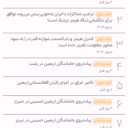
۳ روز قبل
ترامپ: مذاکرات با ایران به‌خوبی پیش می‌رود؛ توافق
اخبار جهان
برای بازگشایی تنگه هرمز نزدیک است!
دیروز ۱۷:۲۸
کنترل هرمز و باب‌المندب موازنه قدرت را به سود
اخبار جهان
محور مقاومت تغییر داده است
دیروز ۱۶:۳۰
پیاده‌روی جاماندگان اربعین در رشت
چندرسانه‌ای
۳ روز قبل
تأخیر عراق در اعزام زائران افغانستانی اربعین
اخبار جهان
۲ روز قبل
پیاده‌روی جاماندگان اربعین حسینی در شیراز
چندرسانه‌ای
۳ روز قبل
پیاده‌روی جاماندگان اربعین حسینی در تبریز
چندرسانه‌ای
۳ روز قبل