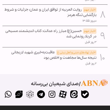
روایت العربیه از توافق ایران و عمان؛ جزئیات و شروط
اخبار مهم
بازگشایی تنگه هرمز
دیروز ۱۳:۵۵
حسین(ع) مبارز راه عدالت؛ کتاب اندیشمند مسیحی
اخبار مهم
در کربلا رونمایی شد
۳ روز قبل
عاقبت‌به‌خیری شهید لاریجانی
اخبار نهادهای دینی و اهل بیتی ع
نتیجه سال‌ها مجاهدت و اخلاص بود
۲ روز قبل
صدای شیعیان بی‌رسانه