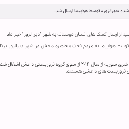
وسیه از ارسال کمک های انسان دوستانه به شهر "دیر الزور" خبر داد.
سان دوستانه توسط هواپیما به مردم تحت محاصره داعش در شهر دیرالزور پر
لازم به ذکر است که نیمی از شهر دیر الزور در شمال شرق سوریه از سال ۲۰۱۴ از سوی گروه تروریستی داع
مل تروریست های داعشی هستند.