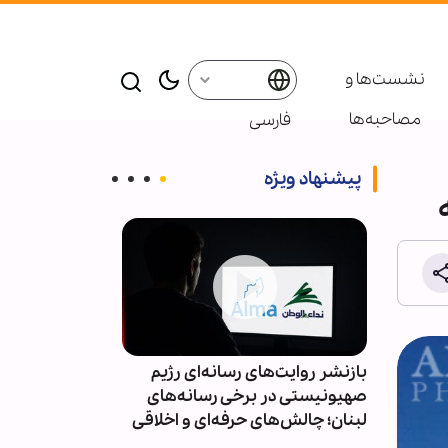
نشست‌ها و
مصاحبه‌ها
فارسی
پیشنهاد ویژه
داد:
بازنشر روایت‌های رسانه‌ای رژیم
«ذا هیل»: راهبر
تر از
صهیونیستی در برخی رسانه‌های
ترامپ، واشنگتن
لبنان؛ چالش‌های حرفه‌ای و اخلاقی
دیگری منزوی ک