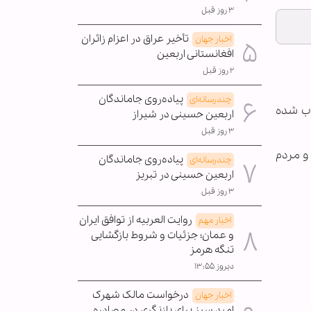
۳ روز قبل
تأخیر عراق در اعزام زائران
اخبار جهان
افغانستانی اربعین
۲ روز قبل
پیاده‌روی جاماندگان
چندرسانه‌ای
تاب شده
اربعین حسینی در شیراز
۳ روز قبل
ش اشغال شد و مردم
پیاده‌روی جاماندگان
چندرسانه‌ای
اربعین حسینی در تبریز
۳ روز قبل
روایت العربیه از توافق ایران
اخبار مهم
و عمان؛ جزئیات و شروط بازگشایی
تنگه هرمز
دیروز ۱۳:۵۵
درخواست مالک شهرک
اخبار جهان
امید سبز برای بازنگری در مصادره