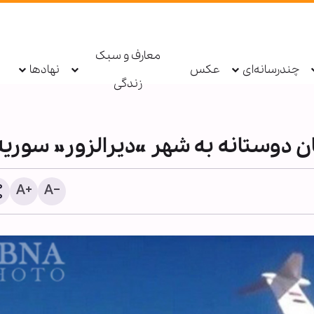
معارف و سبک
چندرسانه‌ای
عکس
نهادها
زندگی
المشاط به عربستان هشدار 
هزینه صلح عادلانه بسیار کم
ادامه جنگ است