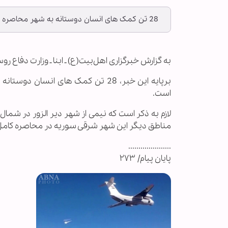
28 تن کمک های انسان دوستانه به شهر محاصره شده «دیرالزور» توسط هواپیما ارسال شد.
به گزارش خبرگزاری اهل‌بیت(ع) ـ ابنا ـ وزارت دفاع ر
برپایه این خبر، 28 تن کمک های ان
است.
مناطق دیگر این شهر شرقی سوریه در محاصره کا
.....................
پایان پیام/ ۲۷۳