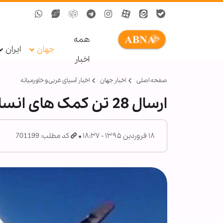
همه
جهان
ایران
اخبار
صفحه اصلی
اخبار جهان
اخبار آسیای غربی و خاورمیانه
ارسال 28 تن کمک های انسان دوستانه به شهر «دیرالزور» سوریه
۱۸ فروردین ۱۳۹۵ - ۱۸:۳۷
کد مطلب: 701199