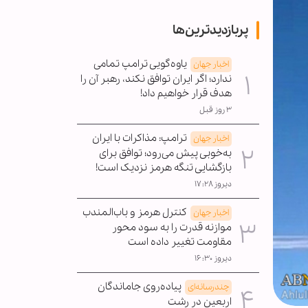
پربازدیدترین‌ها
یاوه‌گویی ترامپ تمامی
اخبار جهان
ندارد؛ اگر ایران توافق نکند، رهبر آن را
هدف قرار خواهیم داد!
۳ روز قبل
ترامپ: مذاکرات با ایران
اخبار جهان
به‌خوبی پیش می‌رود؛ توافق برای
بازگشایی تنگه هرمز نزدیک است!
دیروز ۱۷:۲۸
کنترل هرمز و باب‌المندب
اخبار جهان
موازنه قدرت را به سود محور
مقاومت تغییر داده است
دیروز ۱۶:۳۰
پیاده‌روی جاماندگان
چندرسانه‌ای
اربعین در رشت