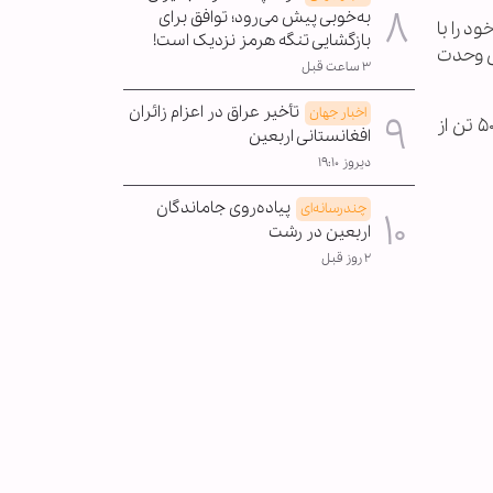
به‌خوبی پیش می‌رود؛ توافق برای
 را با
بازگشایی تنگه هرمز نزدیک است!
لس وحدت
۳ ساعت قبل
تأخیر عراق در اعزام زائران
اخبار جهان
گفتنی است اعتصاب غذای دیگری از فردا (۲۵ جولای) در پنجاب، به همت شیعیان این ایالت و در اعتراض به دستگیری ۵۰ تن از
افغانستانی اربعین
دیروز ۱۹:۱۰
پیاده‌روی جاماندگان
چندرسانه‌ای
اربعین در رشت
۲ روز قبل