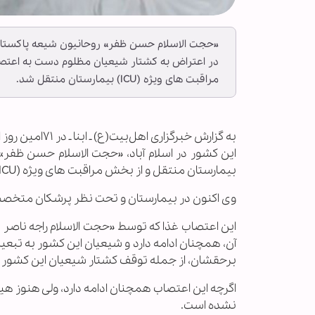
«حجت الاسلام حسن ظفر» روحانیون شیعه پاکستان
مراقبت های ویژه (ICU) بیمارستان منتقل شد.
به گزارش خبرگ
این کشور در اسلام آباد، «حجت الاسلام حسن ظفر» 
بیمارستان منتقل و از بخش مراقبت های ویژه (ICU) بستری شد.
وی اکنون در بیمارستان و تحت نظر پرشکان متخص
این اعتصاب غذا که توسط «حجت الاسلام راجه ناصر 
آن، همچنان ادامه دارد و شیعیان این کشور به تب
برحقشان، از جمله توقف کشتار شیعیان این کشور
اگرچه این اعتصاب همچنان ادامه دارد، ولی هنوز هیچ
نشده است.