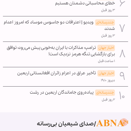
خطای محاسباتی دشمنان هستیم
۳ روز قبل
ویدیو | اعترافات دو جاسوس موساد که امروز اعدام
چندرسانه‌ای
شدند
۳ روز قبل
ترامپ: مذاکرات با ایران به‌خوبی پیش می‌رود؛ توافق
اخبار جهان
برای بازگشایی تنگه هرمز نزدیک است!
۱ ساعت قبل
تأخیر عراق در اعزام زائران افغانستانی اربعین
اخبار جهان
دیروز ۱۹:۱۰
پیاده‌روی جاماندگان اربعین در رشت
چندرسانه‌ای
۲ روز قبل
صدای شیعیان بی‌رسانه