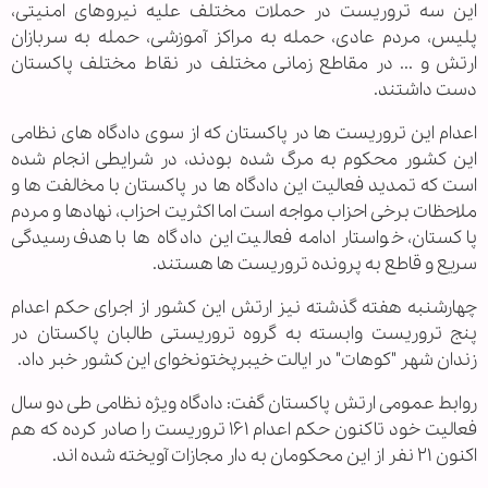
این سه تروریست در حملات مختلف علیه نیروهای امنیتی،
پلیس، مردم عادی، حمله به مراکز آموزشی، حمله به سربازان
ارتش و ... در مقاطع زمانی مختلف در نقاط مختلف پاکستان
دست داشتند.
اعدام این تروریست ها در پاکستان که از سوی دادگاه های نظامی
این کشور محکوم به مرگ شده بودند، در شرایطی انجام شده
است که تمدید فعالیت این دادگاه ها در پاکستان با مخالفت ها و
ملاحظات برخی احزاب مواجه است اما اکثریت احزاب، نهادها و مردم
پاکستان، خواستار ادامه فعالیت این دادگاه ها با هدف رسیدگی
سریع و قاطع به پرونده تروریست ها هستند.
چهارشنبه هفته گذشته نیز ارتش این کشور از اجرای حکم اعدام
پنج تروریست وابسته به گروه تروریستی طالبان پاکستان در
زندان شهر "کوهات" در ایالت خیبرپختونخوای این کشور خبر داد.
روابط عمومی ارتش پاکستان گفت: دادگاه ویژه نظامی طی دو سال
فعالیت خود تاکنون حکم اعدام ۱۶۱ تروریست را صادر کرده که هم
اکنون ۲۱ نفر از این محکومان به دار مجازات آویخته شده اند.