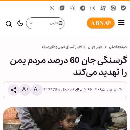
فارسی
صفحه اصلی
اخبار جهان
اخبار آسیای غربی و خاورمیانه
گرسنگی جان 60 درصد مردم یمن
را تهدید می‌کند
۲۶ اسفند ۱۳۹۵ - ۱۵:۴۶
کد مطلب: 717376