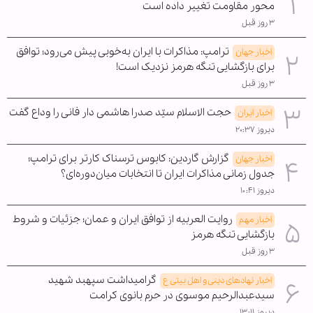
محور مقاومت تغییر داده است
۳ روز قبل
ترامپ: مذاکرات با ایران به‌خوبی پیش می‌رود؛ توافق
اخبار جهان
برای بازگشایی تنگه هرمز نزدیک است!
۳ روز قبل
حجت الاسلام سیّد صدرا هاشمی دار فانی را وداع گفت
اخبار ایران
دیروز ۲۰:۳۷
گزارش گاردین: کابوس ترسناک کارتر برای ترامپ؛
اخبار جهان
جدول زمانی مذاکرات ایران تا انتخابات میان‌دوره‌ای؟
دیروز ۱۰:۴۱
روایت العربیه از توافق ایران و عمان؛ جزئیات و شروط
اخبار مهم
بازگشایی تنگه هرمز
۳ روز قبل
گرامیداشت سپهبد شهید
اخبار نهادهای دینی و اهل بیتی ع
سیدعبدالرحیم موسوی در حرم بانوی کرامت
دیروز ۱۳:۱۱