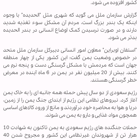
کشور افزوده می شود.
گزارش سازمان ملل می گوید که شهری مثل "الحدیده" با وجود
اینکه یک بندر بزرگ است، مردم آن مشکل سوء تغذیه شدید
دارند و در صورت نرسیدن کمک اوضاع انسانی در بندر الحدیده
بدتر می شود.
"استفان اوبراین" معاون امور انسانی دبیرکل سازمان ملل ‌متحد
در خصوص وضعیت یمن گفت: این کشور یکی از چهار منطقه
جهان است که مردمش با مشکل گرسنگی دست و پنجه نرم می
کنند. بیش از 20 میلیون نفر در یمن در 6 ماه آینده در معرض
خطر گرسنگی هستند.
رژیم سعودی از دو سال پیش حمله همه جانبه ای را به خاک یمن
آغاز کرد. نیروهای نظامی این رژیم از ابتدای جنگ یمن را از زمین،
دریا و هوا به محاصره خود درآوردند و مانع از ورود کالاهای اساسی
همچون مواد غذایی و دارو به یمن می شوند.
حملات جنگنده های رژیم سعودی به یمن تاکنون به شهادت 10
هزار تن از شهروندان غیرنظامی این کشور و مجروح شدن 40