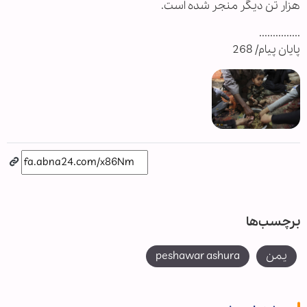
هزار تن دیگر منجر شده است.
...............
پایان پیام/ 268
برچسب‌ها
یمن
peshawar ashura