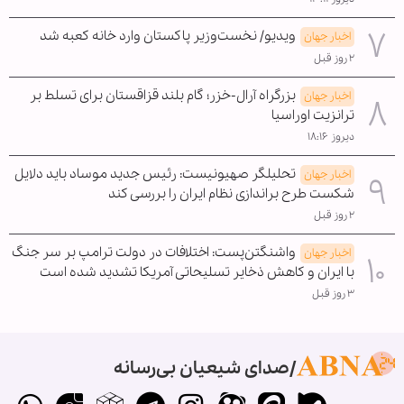
ویدیو/ نخست‌وزیر پاکستان وارد خانه کعبه شد
اخبار جهان
۲ روز قبل
بزرگراه آرال-خزر؛ گام بلند قزاقستان برای تسلط بر
اخبار جهان
ترانزیت اوراسیا
دیروز ۱۸:۱۶
تحلیلگر صهیونیست: رئیس جدید موساد باید دلایل
اخبار جهان
شکست طرح براندازی نظام ایران را بررسی کند
۲ روز قبل
واشنگتن‌پست: اختلافات در دولت ترامپ بر سر جنگ
اخبار جهان
با ایران و کاهش ذخایر تسلیحاتی آمریکا تشدید شده است
۳ روز قبل
صدای شیعیان بی‌رسانه