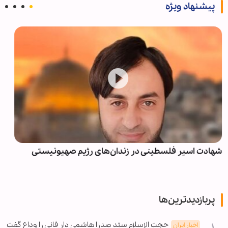
پیشنهاد ویژه
محدودیت‌های ترافیکی محورهای منتهی به مشهد و قم
همزمان با پایان ماه صفر
پربازدیدترین‌ها
حجت الاسلام سیّد صدرا هاشمی دار فانی را وداع گفت
اخبار ایران