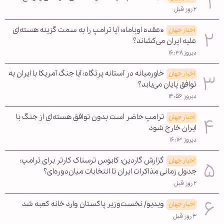
۲ روز قبل
«عقده اوباما»؛ آیا ترامپ را به سمت گزینه هسته‌ای
اخبار جهان
علیه ایران می‌کشاند؟
دیروز ۱۶:۳۸
خاورمیانه در آستانه پرتگاه؛ آیا جنگ آمریکا با ایران به
اخبار جهان
توافق پایان می‌یابد؟
دیروز ۱۴:۵۶
ترامپ حاضر است بدون توافق هسته‌ای از جنگ با
اخبار جهان
ایران خارج شود
دیروز ۱۶:۱۳
گزارش گاردین: کابوس ترسناک کارتر برای ترامپ؛
اخبار جهان
جدول زمانی مذاکرات ایران تا انتخابات میان‌دوره‌ای؟
۲ روز قبل
ویدیو/ نخست‌وزیر پاکستان وارد خانه کعبه شد
اخبار جهان
۳ روز قبل