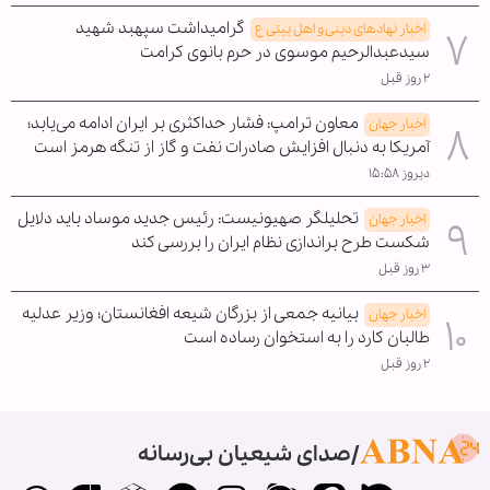
گرامیداشت سپهبد شهید
اخبار نهادهای دینی و اهل بیتی ع
سیدعبدالرحیم موسوی در حرم بانوی کرامت
۲ روز قبل
معاون ترامپ: فشار حداکثری بر ایران ادامه می‌یابد؛
اخبار جهان
آمریکا به دنبال افزایش صادرات نفت و گاز از تنگه هرمز است
دیروز ۱۵:۵۸
تحلیلگر صهیونیست: رئیس جدید موساد باید دلایل
اخبار جهان
شکست طرح براندازی نظام ایران را بررسی کند
۳ روز قبل
بیانیه جمعی از بزرگان شیعه افغانستان؛ وزیر عدلیه
اخبار جهان
طالبان کارد را به استخوان رساده است
۲ روز قبل
صدای شیعیان بی‌رسانه