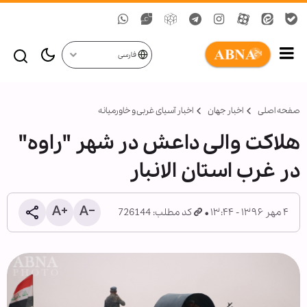
فارسی
صفحه اصلی
اخبار جهان
اخبار آسیای غربی و خاورمیانه
هلاکت والی داعش در شهر "راوه"
در غرب استان الانبار
۴ مهر ۱۳۹۶ - ۱۳:۴۴
کد مطلب: 726144