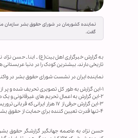
نماینده کشورمان در شورای حقوق بشر سازمان مل
گفت.
به گزارش خبرگزاری اهل‌بیت(ع) ـ ابنا ـ حسن نژا
تاریخی دارند. بیشترین کودک را در دنیا عربستانی ها
نماینده ایران در نشست شورای حقوق بشر در واکن
۱-این گزارش به طور کل تصویری تحریف شده و پر از خطا از ایران نمایش می دهد.
۲-این گزارش به اعمال تحریم های غیرقانونی و یک طرفه علیه ایرانیان به رهبری آمریکا حتی اشاره هم نمی کند.
۳-این گزارش حرفی از ۱۷ هزار ایرانی که قربانی تروریسم شدند نمی زند.
۴-تنها قدرت تعیین کننده برای حمایت از حقوق بشر در ایران، خود ایرانی ها هستند و جایی برای افراد خارجی نیست.
حسن نژاد به عاصمه جهانگیر گزارشگر حقوق بشر در 