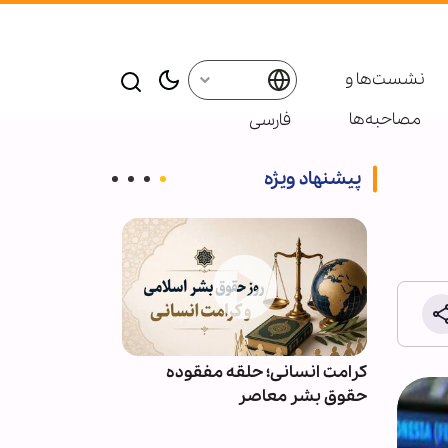
نشست‌ها و
مصاحبه‌ها
فارسی
پیشنهاد ویژه
ائر در موکب
کرامت انسانی؛ حلقه مفقوده
ویدیو | دعا کن
بعین
حقوق بشر معاصر
دعوت‌شدگان به 
باشیم