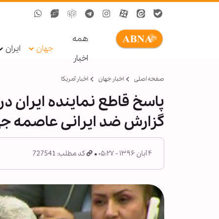
همه
جهان
ایران
اخبار
صفحه اصلی
اخبار جهان
اخبار آمریکا
پاسخ قاطع نماینده ایران د
گزارش ضد ایرانی عاصمه جه
۴ آبان ۱۳۹۶ - ۰۵:۲۷
کد مطلب: 727541