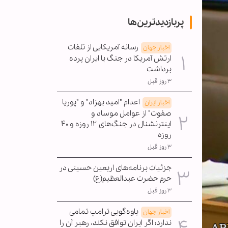
پربازدیدترین‌ها
رسانه آمریکایی از تلفات
اخبار جهان
ارتش آمریکا در جنگ با ایران پرده
برداشت
۳ روز قبل
اعدام "امید بهزاد" و "پوریا
اخبار ایران
صفوت" از عوامل موساد و
اینترنشنال در جنگ‌های ۱۲ روزه و ۴۰
روزه
۳ روز قبل
جزئیات برنامه‌های اربعین حسینی در
حرم حضرت عبدالعظیم(ع)
۳ روز قبل
یاوه‌گویی ترامپ تمامی
اخبار جهان
ندارد؛ اگر ایران توافق نکند، رهبر آن را