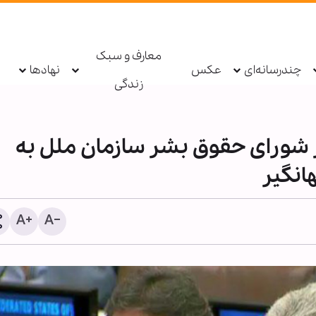
معارف و سبک
چندرسانه‌ای
عکس
نهادها
زندگی
ر شورای حقوق بشر سازمان ملل به
انگیر
اطعام روزانه ۱۰ هزار ز
حرم بانوی کرامت در ایام ار
حسینی