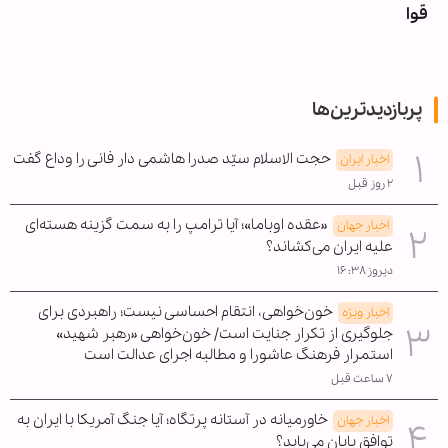
قوا
پربازدیدترین‌ها
حجت الاسلام سیّد صدرا هاشمی دار فانی را وداع گفت
اخبار ایران
۲ روز قبل
«عقده اوباما»؛ آیا ترامپ را به سمت گزینه هسته‌ای
اخبار جهان
علیه ایران می‌کشاند؟
دیروز ۱۶:۳۸
خون‌خواهی، انتقام احساسی نیست؛ راهبردی برای
اخبار ویژه
جلوگیری از تکرار جنایت است/ خون‌خواهی «رهبر شهید»
استمرار فرهنگ عاشورا و مطالبه اجرای عدالت است
۷ ساعت قبل
خاورمیانه در آستانه پرتگاه؛ آیا جنگ آمریکا با ایران به
اخبار جهان
توافق پایان می‌یابد؟