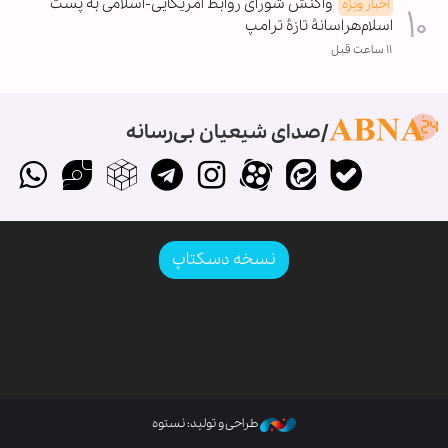
واکنش شورای روابط آمریکایی-اسلامی به پست
اخبار ویژه
اسلام‌هراسانۀ تازۀ ترامپ
۱۱ ساعت قبل
صدای شیعیان بی‌رسانه
نسخه دسکتاپ
طراحی و تولید: نستوه