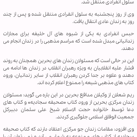
سلول انفرادی منتقل شد.
وی از روز پنجشنبه به سلول انفرادی منتقل شده و پس از چند
روز به زندان عادی انتقال یافت.
حبس انفرادی به یکی از شیوه های آل خلیفه برای مجازات
زندانیانی مبدل شده است که مراسم مذهبی را در زندان انجام می
دهند.
این در حالی است که مسئولان زندان های بحرین همچنان به روند
فشار علیه انقلابیان به ویژه رهبران انقلاب در زندان ها ادامه می
دهند و علاوه بر جدا کردن رهبران انقلاب از سایر زندانیان، ورود
کتاب های مذهبی شیعه را ممنوع اعلام کرده اند.
ریم شعلان از وکیلان مدافع بحرین در این باره می گوید: مسئولان
زندان مرکزی بحرین از ورود کتاب «صحیفه سجادیه» و کتاب های
دعا توسط خانواده حجت الاسلام شیخ علی سلمان دبیرکل
جمعیت الوفاق اسلامی جلوگیری کردند.
وی افزود: مقامات زندان جو مرکزی اعتقاد دارند که کتاب صحیفه
سجادیه از کتاب های ممنوعه به شمار می آید و نمی توان آن را