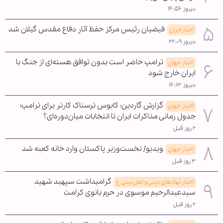
دیروز ۱۴:۵۶
فیضیان رئیس مرکز حفظ آثار دفاع مقدس گیلان شد
اخبار ایران
دیروز ۲۲:۰۹
ترامپ حاضر است بدون توافق هسته‌ای از جنگ با
اخبار جهان
ایران خارج شود
دیروز ۱۶:۱۳
گزارش گاردین: کابوس ترسناک کارتر برای ترامپ؛
اخبار جهان
جدول زمانی مذاکرات ایران تا انتخابات میان‌دوره‌ای؟
۲ روز قبل
ویدیو/ نخست‌وزیر پاکستان وارد خانه کعبه شد
اخبار جهان
۳ روز قبل
گرامیداشت سپهبد شهید
اخبار نهادهای دینی و اهل بیتی ع
سیدعبدالرحیم موسوی در حرم بانوی کرامت
۲ روز قبل