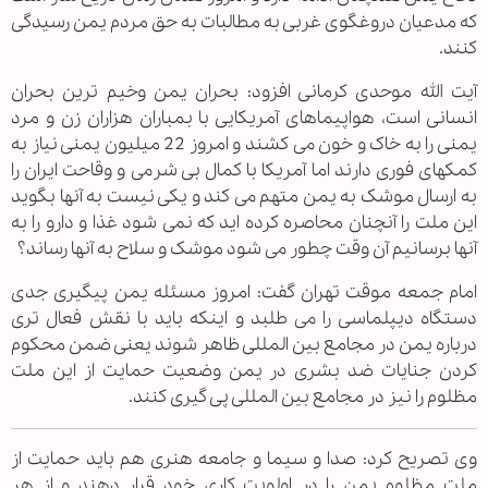
که مدعیان دروغگوی غربی به مطالبات به حق مردم یمن رسیدگی
کنند.
آیت الله موحدی کرمانی افزود: بحران یمن وخیم ترین بحران
انسانی است، هواپیماهای آمریکایی با بمباران هزاران زن و مرد
یمنی را به خاک و خون می کشند و امروز 22 میلیون یمنی نیاز به
کمکهای فوری دارند اما آمریکا با کمال بی شرمی و وقاحت ایران را
به ارسال موشک به یمن متهم می کند و یکی نیست به آنها بگوید
این ملت را آنچنان محاصره کرده اید که نمی شود غذا و دارو را به
آنها برسانیم آن وقت چطور می شود موشک و سلاح به آنها رساند؟
امام جمعه موقت تهران گفت: امروز مسئله یمن پیگیری جدی
دستگاه دیپلماسی را می طلبد و اینکه باید با نقش فعال تری
درباره یمن در مجامع بین المللی ظاهر شوند یعنی ضمن محکوم
کردن جنایات ضد بشری در یمن وضعیت حمایت از این ملت
مظلوم را نیز در مجامع بین المللی پی گیری کنند.
وی تصریح کرد: صدا و سیما و جامعه هنری هم باید حمایت از
ملت مظلوم یمن را در اولویت کاری خود قرار دهند و از هر