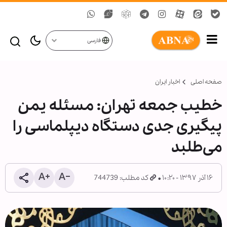
فارسی
صفحه اصلی
اخبار ایران
خطیب جمعه تهران: مسئله یمن
پیگیری جدی دستگاه دیپلماسی را
می‌طلبد
۱۶ آذر ۱۳۹۷ - ۱۰:۲۰
کد مطلب: 744739