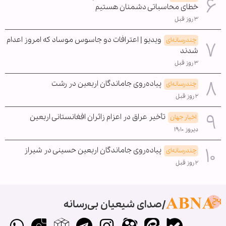
خطای محاسباتی دشمنان هستیم
۳ روز قبل
ویدیو | اعترافات دو جاسوس موساد که امروز اعدام
چندرسانه‌ای
شدند
۳ روز قبل
پیاده‌روی جاماندگان اربعین در رشت
چندرسانه‌ای
۲ روز قبل
تأخیر عراق در اعزام زائران افغانستانی اربعین
اخبار جهان
دیروز ۱۹:۱۰
پیاده‌روی جاماندگان اربعین حسینی در شیراز
چندرسانه‌ای
۲ روز قبل
صدای شیعیان بی‌رسانه