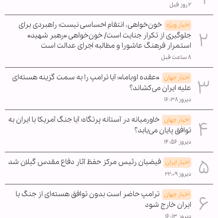
۲ روز قبل
خون‌خواهی، انتقام احساسی نیست؛ راهبردی برای
اخبار ویژه
جلوگیری از تکرار جنایت است/ خون‌خواهی «رهبر شهید»
استمرار فرهنگ عاشورا و مطالبه اجرای عدالت است
۸ ساعت قبل
«عقده اوباما»؛ آیا ترامپ را به سمت گزینه هسته‌ای
اخبار جهان
علیه ایران می‌کشاند؟
دیروز ۱۶:۳۸
خاورمیانه در آستانه پرتگاه؛ آیا جنگ آمریکا با ایران به
اخبار جهان
توافق پایان می‌یابد؟
دیروز ۱۴:۵۶
فیضیان رئیس مرکز حفظ آثار دفاع مقدس گیلان شد
اخبار ایران
دیروز ۲۲:۰۹
ترامپ حاضر است بدون توافق هسته‌ای از جنگ با
اخبار جهان
ایران خارج شود
دیروز ۱۶:۱۳