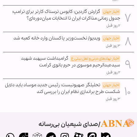
گزارش گاردین: کابوس ترسناک کارتر برای ترامپ؛
اخبار جهان
جدول زمانی مذاکرات ایران تا انتخابات میان‌دوره‌ای؟
۲ روز قبل
ویدیو/ نخست‌وزیر پاکستان وارد خانه کعبه شد
اخبار جهان
۳ روز قبل
گرامیداشت سپهبد شهید
اخبار نهادهای دینی و اهل بیتی ع
سیدعبدالرحیم موسوی در حرم بانوی کرامت
۲ روز قبل
تحلیلگر صهیونیست: رئیس جدید موساد باید دلایل
اخبار جهان
شکست طرح براندازی نظام ایران را بررسی کند
۳ روز قبل
صدای شیعیان بی‌رسانه