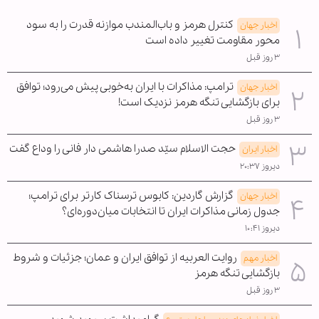
کنترل هرمز و باب‌المندب موازنه قدرت را به سود
اخبار جهان
محور مقاومت تغییر داده است
۳ روز قبل
ترامپ: مذاکرات با ایران به‌خوبی پیش می‌رود؛ توافق
اخبار جهان
برای بازگشایی تنگه هرمز نزدیک است!
۳ روز قبل
حجت الاسلام سیّد صدرا هاشمی دار فانی را وداع گفت
اخبار ایران
دیروز ۲۰:۳۷
گزارش گاردین: کابوس ترسناک کارتر برای ترامپ؛
اخبار جهان
جدول زمانی مذاکرات ایران تا انتخابات میان‌دوره‌ای؟
دیروز ۱۰:۴۱
روایت العربیه از توافق ایران و عمان؛ جزئیات و شروط
اخبار مهم
بازگشایی تنگه هرمز
۳ روز قبل