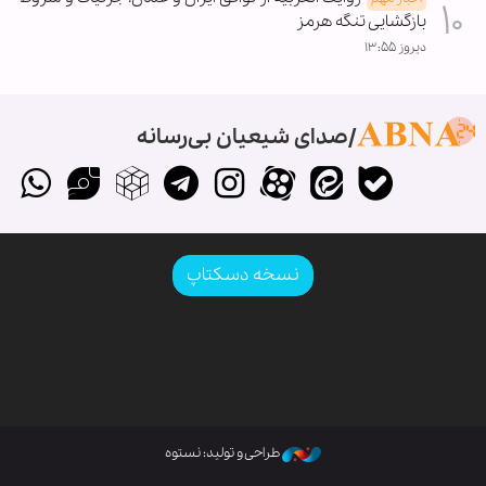
بازگشایی تنگه هرمز
دیروز ۱۳:۵۵
صدای شیعیان بی‌رسانه
نسخه دسکتاپ
طراحی و تولید: نستوه