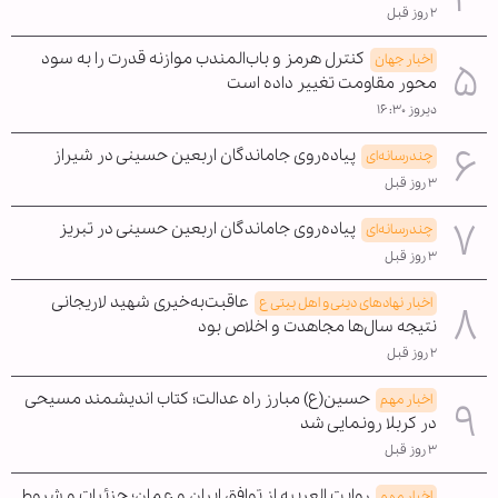
۲ روز قبل
کنترل هرمز و باب‌المندب موازنه قدرت را به سود
اخبار جهان
محور مقاومت تغییر داده است
دیروز ۱۶:۳۰
پیاده‌روی جاماندگان اربعین حسینی در شیراز
چندرسانه‌ای
۳ روز قبل
پیاده‌روی جاماندگان اربعین حسینی در تبریز
چندرسانه‌ای
۳ روز قبل
عاقبت‌به‌خیری شهید لاریجانی
اخبار نهادهای دینی و اهل بیتی ع
نتیجه سال‌ها مجاهدت و اخلاص بود
۲ روز قبل
حسین(ع) مبارز راه عدالت؛ کتاب اندیشمند مسیحی
اخبار مهم
در کربلا رونمایی شد
۳ روز قبل
روایت العربیه از توافق ایران و عمان؛ جزئیات و شروط
اخبار مهم