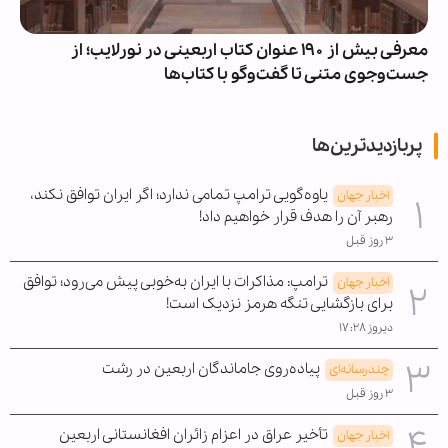
معرفی بیش از ۱۹۰ عنوان کتاب اربعینی در نورلایب؛ از
جست‌وجوی متنی تا گفت‌وگو با کتاب‌ها
پربازدیدترین‌ها
یاوه‌گویی ترامپ تمامی ندارد؛ اگر ایران توافق نکند،
اخبار جهان
رهبر آن را هدف قرار خواهیم داد!
۳ روز قبل
ترامپ: مذاکرات با ایران به‌خوبی پیش می‌رود؛ توافق
اخبار جهان
برای بازگشایی تنگه هرمز نزدیک است!
دیروز ۱۷:۲۸
پیاده‌روی جاماندگان اربعین در رشت
چندرسانه‌ای
۳ روز قبل
تأخیر عراق در اعزام زائران افغانستانی اربعین
اخبار جهان