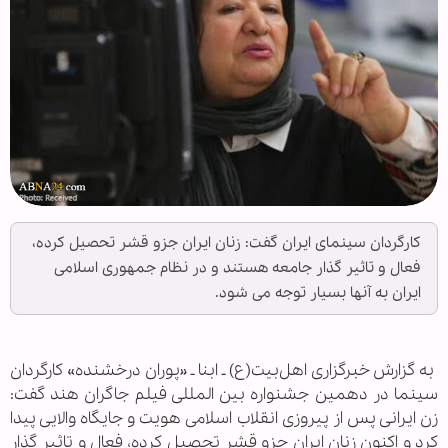
کارگردان سينمای ایران گفت: زنان ایران جزو قشر تحصیل کرده،
فعال و تاثیر گذار جامعه هستند و در نظام جمهوری اسلامی
ایران به آنها بسیار توجه می شود.
‌ به گزارش خبرگزاری اهل‌بیت(ع) ـ ابنا ـ «پوران درخشنده» کارگردان
سينما در دهمین جشنواره بین المللی فیلم جاگران هند گفت:
زن ایرانی پس از پیروزی انقلاب اسلامی هویت و جایگاه والایی پیدا
کرد و اکنون زنان ایران جزو قشر تحصیل کرده، فعال و تاثیر گذار