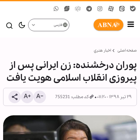
فارسی
صفحه اصلی
اخبار هنري
پوران درخشنده: زن ایرانی پس از
پیروزی انقلاب اسلامی هویت یافت
۲۹ تیر ۱۳۹۸ - ۰۷:۲۰
کد مطلب: 755231