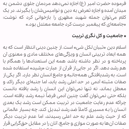
فرموده حضرت امیر (ع) اجازه نمی‌دهد مردمان جلوی دشمن به
میدان آمده و اجازه تعرض به دین و نوامیس‌شان را بگیرند. در یک
کلام می‌توان جمله شهید مطهری را بازخوانی کرد که نوشت:
«جامعه‌ای که پیغمبر درست کرد جامعه معتدل بود.»
*
جامعیت و کل نگری تربیت
اسلام دین «تبیان لکل شی» است. از چنین دینی انتظار است که به
همه ابعاد تربیتی انسان و ویژگی‌های مختلف مادی و معنوی آن
پرداخته و در نظر داشته باشد همه این استعداد‌ها را همگام با
هم رشد دهد. اگر در جایی از قرآن از عبارت «رشید» استفاده شده
است، به رشدیافتگی همه‌جانبه و جامع انسان نظر دارد. اگر یکی از
صفات مثبته آدمی در حد اعلی رشد یابد، اما جنبه‌ای دیگر راکد و
معطل بماند، نه تنها نمی‌توان این انسان را رشد یافته دانست
بلکه حتی نمی‌توان گفت چنین آدمی فرضاً نیمه رشد یافته است،
چراکه عدم رعایت جامعیت در تربیت ممکن است رشد یک بعدی
انسان را به مسیری کاملاً ضد رشد تبدیل کند. چه بسیار عالمانی
که از حیث رشد علم به حد اعلی رسیدند، اما عدم تربیت دیگر
صفات آن‌ها به صورت موازی و جامع، آنان را در مقابل حق‌گرایی قرار