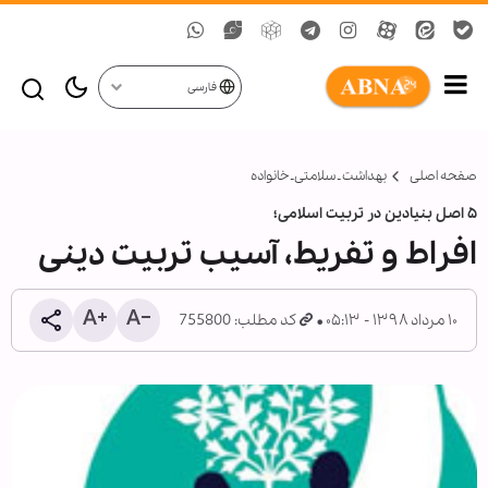
فارسی
صفحه اصلی
بهداشت ـ سلامتی ـ خانواده
۵ اصل بنیادین در تربیت اسلامی؛
افراط و تفریط، آسیب تربیت دینی
۱۰ مرداد ۱۳۹۸ - ۰۵:۱۳
کد مطلب: 755800