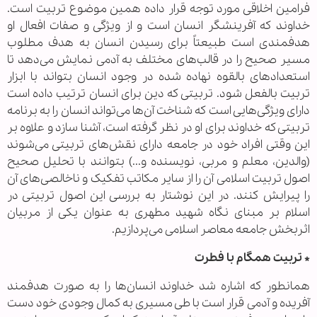
فرامین اخلاقی مورد توجه قرار داده همین موضوع تربیت است.
خداوند که آفرینشگر انسان است و از ویژگی و صفات افعال او
هدفمندی است طبیعتاً برای رسیدن انسان به هدف مطلوب
مسیر صحیح را در قالب‌های مختلف به آدمی نمایش می‌دهد تا
استعداد‌های بالقوه نهاده شده در وجود انسان بتواند با ابزار
تربیت بالفعل شود. تربیتی که دین برای انسان ترتیب داده است
دارای ویژگی‌هایی است که شناخت آن‌ها می‌تواند انسان را به برنامه
تربیتی که خداوند برای او در نظر گرفته است، آشنا سازد و علاوه بر
این وقتی افراد خود در جامعه دارای نقش‌های تربیتی می‌شوند
(والدین، معلم و مربی، نویسنده و...) بتوانند با تحلیل صحیح
اصول تربیت اسلامی آن را از سایر مکاتب تفکیک و ناخالصی‌های آن
را پیرایش کنند. در این نوشتار به بررسی این اصول تربیتی در
اسلام بر مبنای نگاه شهید مطهری به عنوان یکی از مربیان
اثربخش جامعه معاصر اسلامی می‌پردازیم.
* تربیت همگام با فطرت
همانطور که اشاره شد خداوند انسان‌ها را به صورت هدفمند
آفریده و آدمی قرار است با طی مسیری به کمال وجودی خود دست