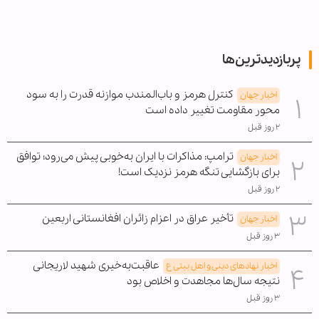
پربازدیدترین‌ها
کنترل هرمز و باب‌المندب موازنه قدرت را به سود
اخبار جهان
محور مقاومت تغییر داده است
۲ روز قبل
ترامپ: مذاکرات با ایران به‌خوبی پیش می‌رود؛ توافق
اخبار جهان
برای بازگشایی تنگه هرمز نزدیک است!
۲ روز قبل
تأخیر عراق در اعزام زائران افغانستانی اربعین
اخبار جهان
۳ روز قبل
عاقبت‌به‌خیری شهید لاریجانی
اخبار نهادهای دینی و اهل بیتی ع
نتیجه سال‌ها مجاهدت و اخلاص بود
۳ روز قبل