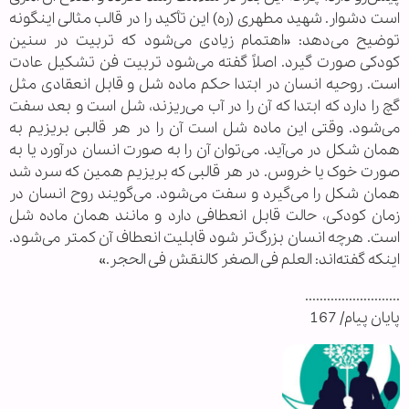
است دشوار. شهید مطهری (ره) این تأکید را در قالب مثالی اینگونه
توضیح می‌دهد: «اهتمام زیادی می‌شود که تربیت در سنین
کودکی صورت گیرد. اصلاً گفته می‌شود تربیت فن تشکیل عادت
است. روحیه انسان در ابتدا حکم ماده شل و قابل انعقادی مثل
گچ را دارد که ابتدا که آن را در آب می‌ریزند، شل است و بعد سفت
می‌شود. وقتی این ماده شل است آن را در هر قالبی بریزیم به
همان شکل در می‌آید. می‌توان آن را به صورت انسان درآورد یا به
صورت خوک یا خروس. در هر قالبی که بریزیم همین که سرد شد
همان شکل را می‌گیرد و سفت می‌شود. می‌گویند روح انسان در
زمان کودکی، حالت قابل انعطافی دارد و مانند همان ماده شل
است. هرچه انسان بزرگ‌تر شود قابلیت انعطاف آن کمتر می‌شود.
اینکه گفته‌اند: العلم فی الصغر کالنقش فی الحجر.»
..........................
پایان پیام/ 167