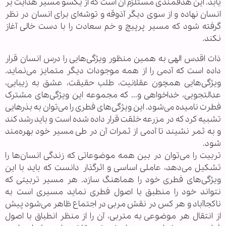
یابد. این هدفمندی مستلزم آن است که از یکسو مسیر هدایت بر
انسان نهاده و از سوی دیگر آذوقه و توشه‌ای برای انسان در نظر
گرفته شود که مسیر پرپیچ و خم سعادت را با دست خالی آغاز
نکند.
ذات اقدس الهی به همین منظور ویژگی‌هایی را درس انسان قرار
داده است که آدمی را از همه موجودات دیگر متمایز می‌نماید.
ویژگی‌هایی همچون عقلانیت، طلب حقیقت، عشق به زیبایی،
عدالتجویی، خداخواهی و... که مجموعه این ویژگی‌های مشترک
فطرت نامیده می‌شود. این ویژگی‌های فطری را می‌توان به بذر‌هایی
تشبیه کرد که در مزرعه خلقت قرار داده شده است و باید رشد کند
و به ثمر نشیند تا آدمی از ثمرات آن در طی مسیر خود بهره‌مند
شود.
تربیت را می‌توان در بین همه موضوعاتی که زندگی انسان‌ها را
تشکیل می‌دهد، عاملی اساسی و اثرگذار دانست که باید با این
ویژگی‌های فطری خود را هماهنگ سازد. هر مسیر تربیتی که
نتواند خود را منطبق با اصول فطری نماید مسیری است به
ناکجاآباد و هر کس در نقش مربی در اجتماع ظاهر می‌شود پیش
از انتقال هر موضوعی به متربی، آن را از منظر انطباق با اصول