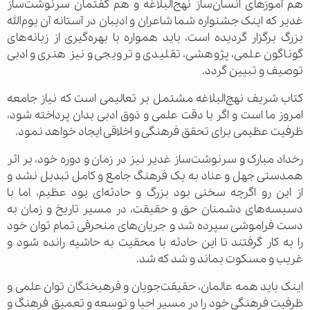
هم آموز‌های انسان‌ساز نهج‌البلاغه و هم گفتمان سرنوشت‌ساز
غدیر که اینک جشنواره شما شاعران و ادیبان در آستانه آن یوم‌الله
بزرگ برگزار گردیده است، باید همواره با بهره‌گیری از زبانه‌های
گوناگون علمی، پژوهشی، تقلیدی و ترویجی و نیز هنری و ادبی
توصیف و تبیین گردد.
کتاب شریف نهج‌البلاغه مشتمل بر تعالیمی است که نیاز جامعه
امروز ما است و اگر با دقت علمی و ذوق ادبی بدان پرداخته شود،
ظرفیت عظیمی برای تحقق فرهنگی و اخلاقی ایجاد خواهد نمود.
رخداد مبارک و سرنوشت‌ساز غدیر نیز در زمان و دوره خود، بر اثر
همدستی جهل و عناد به یک فرهنگ جامع و کامل تبدیل نشد و
از این رو اگرچه سخنی بود بزرگ و حادثه‌ای بود عظیم، اما با
دسیسه‌های دشمنان حق و حقیقت، در مسیر تاریخ و زمان به
دست فراموشی سپرده شد و جریان‌های منحرفی تمام توان خود
را به کار گرفتند تا این حادثه با محقیت به حاشیه رانده شود و
غریب و مسکوت بماند و شد که شد.
اینک باید همه عالمان، حقیقت‌جویان و فرهیختگان توان علمی و
ظرفیت فرهنگی خود را در مسیر احیا و توسعه و تعمیق فرهنگ و