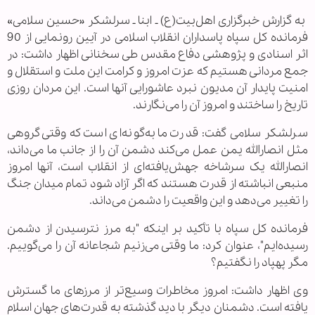
‌ به گزارش خبرگزاری اهل‌بیت(ع) ـ ابنا ـ سرلشکر «حسین سلامی»
فرمانده کل سپاه پاسداران انقلاب اسلامی در آیین رونمایی از 90
اثر اسنادی و پژوهشی دفاع مقدس طی سخنانی اظهار داشت: در
جمع مردانی هستیم که عزت امروز و کرامت این ملت و استقلال و
امنیت پایدار آن مدیون نبرد عاشورایی آنها است. این مردان روزی
تاریخ را ساختند و امروز آن را می‌نگارند.
سرلشکر سلامی گفت: قدرت ما به‌گونه‌ای است که وقتی گروهی
مثل انصارالله یمن عمل می‌کند دشمن آن را از جانب ما می‌داند،
انصارالله یک سرشاخه جهش‌یافته‌ای از انقلاب است، آنها امروز
منبعی انباشته از قدرت هستند که اگر آزاد شود تمام میدان جنگ
را تغییر می‌دهد و این واقعیت را دشمن می‌داند.
فرمانده کل سپاه با تأکید بر اینکه "به مرز نترسیدن از دشمن
رسیده‌ایم"، عنوان کرد: ما وقتی می‌زنیم شجاعانه آن را می‌گوییم.
مگر پهپاد را نگفتیم؟
وی اظهار داشت: امروز مخاطرات وسیع‌تر از مرزهای ما گسترش
یافته است. دشمنان دیگر با دید گذشته به قدرت‌های جهان اسلام