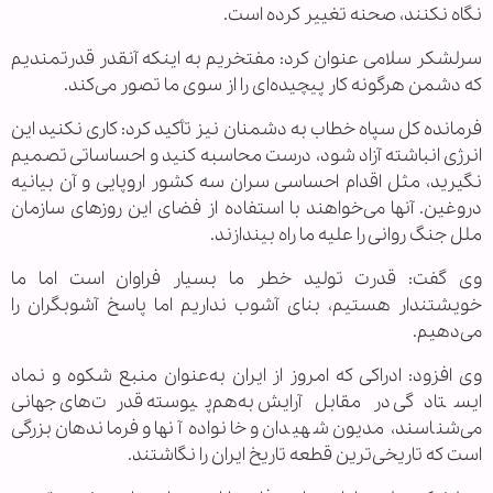
نگاه نکنند، صحنه تغییر کرده است.
سرلشکر سلامی عنوان کرد: مفتخریم به اینکه آنقدر قدرتمندیم
که دشمن هرگونه کار پیچیده‌ای را از سوی ما تصور می‌کند.
فرمانده کل سپاه خطاب به دشمنان نیز تأکید کرد: کاری نکنید این
انرژی انباشته آزاد شود، درست محاسبه کنید و احساساتی تصمیم
نگیرید، مثل اقدام احساسی سران سه کشور اروپایی و آن بیانیه
دروغین. آنها می‌خواهند با استفاده از فضای این روزهای سازمان
ملل جنگ روانی را علیه ما راه بیندازند.
وی گفت: قدرت تولید خطر ما بسیار فراوان است اما ما
خویشتندار هستیم، بنای آشوب نداریم اما پاسخ آشوبگران را
می‌دهیم.
وی افزود: ادراکی که امروز از ایران به‌عنوان منبع شکوه و نماد
ایستادگی در مقابل آرایش به‌هم‌پیوسته قدرت‌های جهانی
می‌شناسند، مدیون شهیدان و خانواده آنها و فرماندهان بزرگی
است که تاریخی‌ترین قطعه تاریخ ایران را نگاشتند.