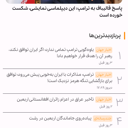
پاسخ قالیباف به ترامپ: این دیپلماسی نمایشی، شکست
خورده است
پربازدیدترین‌ها
یاوه‌گویی ترامپ تمامی ندارد؛ اگر ایران توافق نکند،
اخبار جهان
رهبر آن را هدف قرار خواهیم داد!
۳ روز قبل
ترامپ: مذاکرات با ایران به‌خوبی پیش می‌رود؛ توافق
اخبار جهان
برای بازگشایی تنگه هرمز نزدیک است!
دیروز ۱۷:۲۸
تأخیر عراق در اعزام زائران افغانستانی اربعین
اخبار جهان
۲ روز قبل
پیاده‌روی جاماندگان اربعین در رشت
چندرسانه‌ای
۳ روز قبل