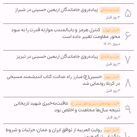
پیاده‌روی جاماندگان اربعین حسینی در شیراز
چندرسانه‌ای
۳ روز قبل
کنترل هرمز و باب‌المندب موازنه قدرت را به سود
اخبار جهان
محور مقاومت تغییر داده است
دیروز ۱۶:۳۰
پیاده‌روی جاماندگان اربعین حسینی در تبریز
چندرسانه‌ای
۳ روز قبل
حسین(ع) مبارز راه عدالت؛ کتاب اندیشمند مسیحی
اخبار مهم
در کربلا رونمایی شد
۳ روز قبل
عاقبت‌به‌خیری شهید لاریجانی
اخبار نهادهای دینی و اهل بیتی ع
نتیجه سال‌ها مجاهدت و اخلاص بود
۲ روز قبل
روایت العربیه از توافق ایران و عمان؛ جزئیات و شروط
اخبار مهم
بازگشایی تنگه هرمز